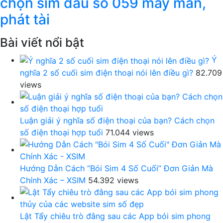
chọn sim đầu số 059 may mắn,
phát tài
Bài viết nổi bật
Ý
nghĩa 2 số cuối sim điện thoại nói lên điều gì?
82.709
views
Luận giải ý nghĩa số điện thoại của bạn? Cách chọn
số điện thoại hợp tuổi
71.044 views
Hướng Dẫn Cách “Bói Sim 4 Số Cuối” Đơn Giản Mà
Chính Xác – XSIM
54.392 views
Lật Tẩy chiêu trò đằng sau các App bói sim phong