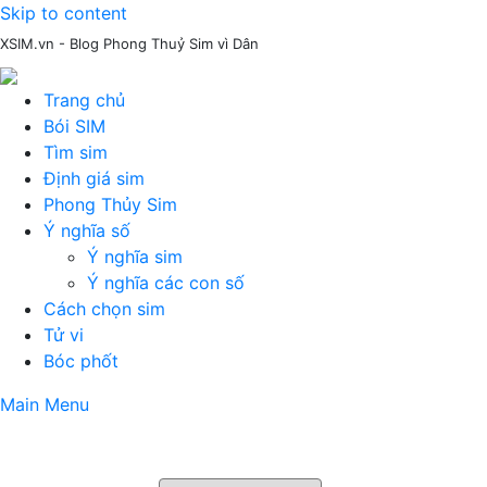
Skip to content
XSIM.vn - Blog Phong Thuỷ Sim vì Dân
Trang chủ
Bói SIM
Tìm sim
Định giá sim
Phong Thủy Sim
Ý nghĩa số
Ý nghĩa sim
Ý nghĩa các con số
Cách chọn sim
Tử vi
Bóc phốt
Main Menu