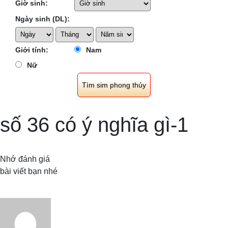
Giờ sinh:
Ngày sinh (DL):
Giới tính:
Nam
Nữ
số 36 có ý nghĩa gì-1
Nhớ đánh giá
bài viết bạn nhé