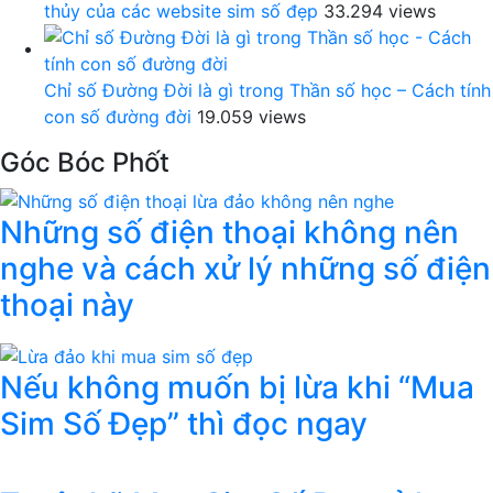
thủy của các website sim số đẹp
33.294 views
Chỉ số Đường Đời là gì trong Thần số học – Cách tính
con số đường đời
19.059 views
Góc Bóc Phốt
Những số điện thoại không nên
nghe và cách xử lý những số điện
thoại này
Nếu không muốn bị lừa khi “Mua
Sim Số Đẹp” thì đọc ngay