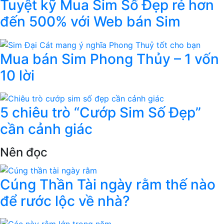
Tuyệt kỹ Mua Sim Số Đẹp rẻ hơn
đến 500% với Web bán Sim
Mua bán Sim Phong Thủy – 1 vốn
10 lời
5 chiêu trò “Cướp Sim Số Đẹp”
cần cảnh giác
Nên đọc
Cúng Thần Tài ngày rằm thế nào
để rước lộc về nhà?