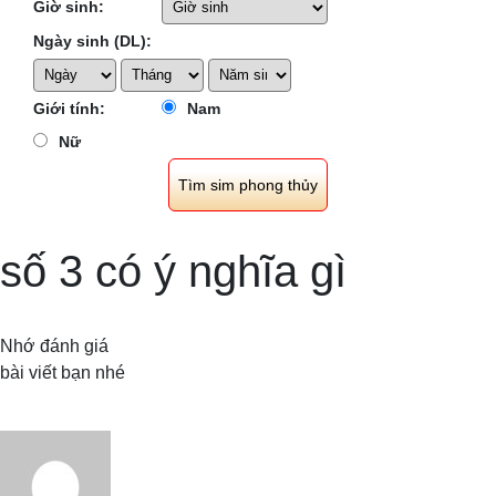
Giờ sinh:
Ngày sinh (DL):
Giới tính:
Nam
Nữ
số 3 có ý nghĩa gì
Nhớ đánh giá
bài viết bạn nhé