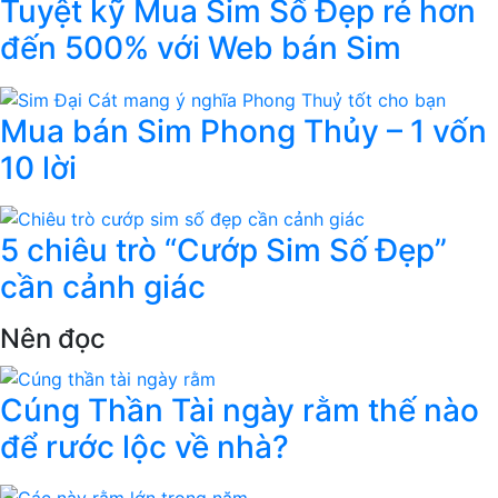
Tuyệt kỹ Mua Sim Số Đẹp rẻ hơn
đến 500% với Web bán Sim
Mua bán Sim Phong Thủy – 1 vốn
10 lời
5 chiêu trò “Cướp Sim Số Đẹp”
cần cảnh giác
Nên đọc
Cúng Thần Tài ngày rằm thế nào
để rước lộc về nhà?