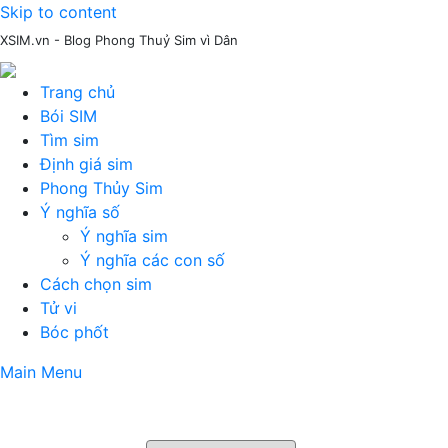
Skip to content
XSIM.vn - Blog Phong Thuỷ Sim vì Dân
Trang chủ
Bói SIM
Tìm sim
Định giá sim
Phong Thủy Sim
Ý nghĩa số
Ý nghĩa sim
Ý nghĩa các con số
Cách chọn sim
Tử vi
Bóc phốt
Main Menu