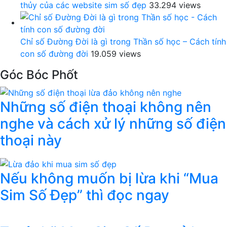
thủy của các website sim số đẹp
33.294 views
Chỉ số Đường Đời là gì trong Thần số học – Cách tính
con số đường đời
19.059 views
Góc Bóc Phốt
Những số điện thoại không nên
nghe và cách xử lý những số điện
thoại này
Nếu không muốn bị lừa khi “Mua
Sim Số Đẹp” thì đọc ngay