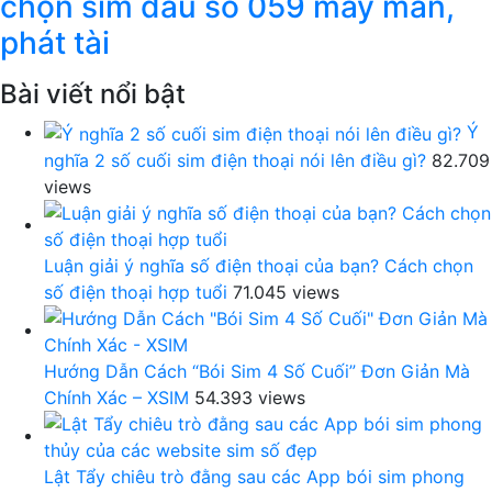
chọn sim đầu số 059 may mắn,
phát tài
Bài viết nổi bật
Ý
nghĩa 2 số cuối sim điện thoại nói lên điều gì?
82.709
views
Luận giải ý nghĩa số điện thoại của bạn? Cách chọn
số điện thoại hợp tuổi
71.045 views
Hướng Dẫn Cách “Bói Sim 4 Số Cuối” Đơn Giản Mà
Chính Xác – XSIM
54.393 views
Lật Tẩy chiêu trò đằng sau các App bói sim phong