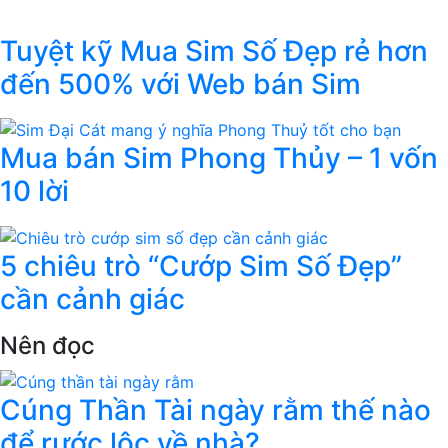
Tuyệt kỹ Mua Sim Số Đẹp rẻ hơn
đến 500% với Web bán Sim
Mua bán Sim Phong Thủy – 1 vốn
10 lời
5 chiêu trò “Cướp Sim Số Đẹp”
cần cảnh giác
Nên đọc
Cúng Thần Tài ngày rằm thế nào
để rước lộc về nhà?