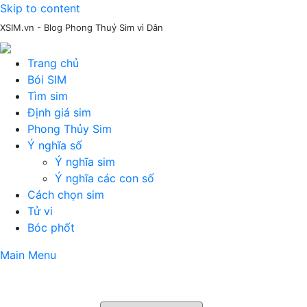
Skip to content
XSIM.vn - Blog Phong Thuỷ Sim vì Dân
Trang chủ
Bói SIM
Tìm sim
Định giá sim
Phong Thủy Sim
Ý nghĩa số
Ý nghĩa sim
Ý nghĩa các con số
Cách chọn sim
Tử vi
Bóc phốt
Main Menu