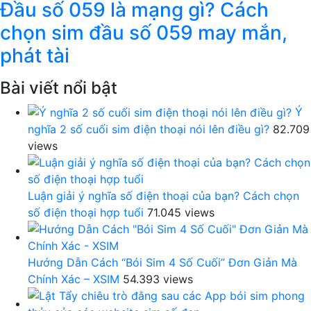
Đầu số 059 là mạng gì? Cách
chọn sim đầu số 059 may mắn,
phát tài
Bài viết nổi bật
Ý
nghĩa 2 số cuối sim điện thoại nói lên điều gì?
82.709
views
Luận giải ý nghĩa số điện thoại của bạn? Cách chọn
số điện thoại hợp tuổi
71.045 views
Hướng Dẫn Cách “Bói Sim 4 Số Cuối” Đơn Giản Mà
Chính Xác – XSIM
54.393 views