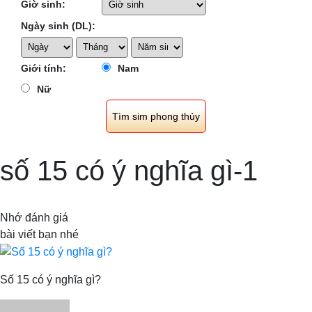
Giờ sinh:
Ngày sinh (DL):
Giới tính:
Nam
Nữ
số 15 có ý nghĩa gì-1
Nhớ đánh giá
bài viết bạn nhé
Số 15 có ý nghĩa gì?