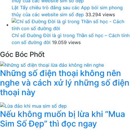
Lật Tẩy chiêu trò đằng sau các App bói sim phong
thủy của các website sim số đẹp
33.294 views
Chỉ số Đường Đời là gì trong Thần số học – Cách tính
con số đường đời
19.059 views
Góc Bóc Phốt
Những số điện thoại không nên
nghe và cách xử lý những số điện
thoại này
Nếu không muốn bị lừa khi “Mua
Sim Số Đẹp” thì đọc ngay