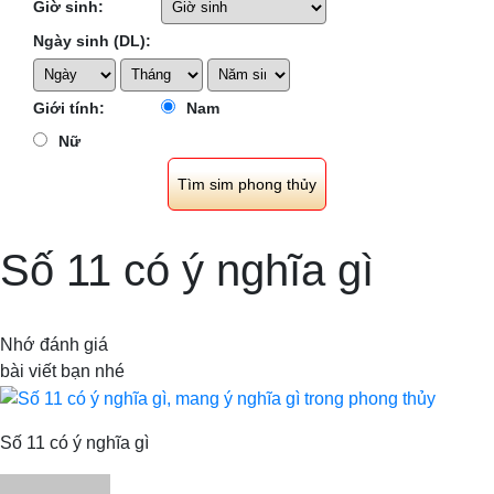
Giờ sinh:
Ngày sinh (DL):
Giới tính:
Nam
Nữ
Số 11 có ý nghĩa gì
Nhớ đánh giá
bài viết bạn nhé
Số 11 có ý nghĩa gì