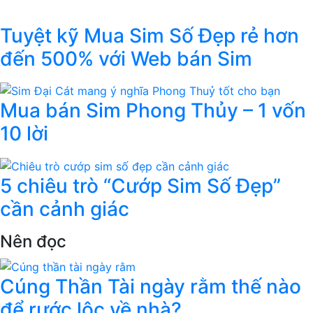
Tuyệt kỹ Mua Sim Số Đẹp rẻ hơn
đến 500% với Web bán Sim
Mua bán Sim Phong Thủy – 1 vốn
10 lời
5 chiêu trò “Cướp Sim Số Đẹp”
cần cảnh giác
Nên đọc
Cúng Thần Tài ngày rằm thế nào
để rước lộc về nhà?