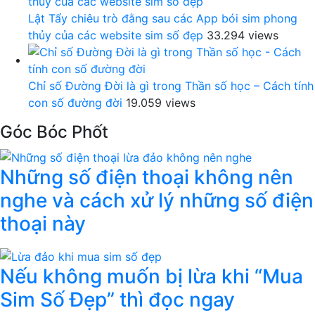
Lật Tẩy chiêu trò đằng sau các App bói sim phong
thủy của các website sim số đẹp
33.294 views
Chỉ số Đường Đời là gì trong Thần số học – Cách tính
con số đường đời
19.059 views
Góc Bóc Phốt
Những số điện thoại không nên
nghe và cách xử lý những số điện
thoại này
Nếu không muốn bị lừa khi “Mua
Sim Số Đẹp” thì đọc ngay