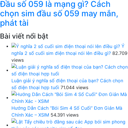
Đầu số 059 là mạng gì? Cách
chọn sim đầu số 059 may mắn,
phát tài
Bài viết nổi bật
Ý
nghĩa 2 số cuối sim điện thoại nói lên điều gì?
82.709
views
Luận giải ý nghĩa số điện thoại của bạn? Cách chọn
số điện thoại hợp tuổi
71.044 views
Hướng Dẫn Cách “Bói Sim 4 Số Cuối” Đơn Giản Mà
Chính Xác – XSIM
54.391 views