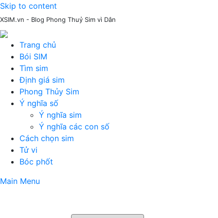
Skip to content
XSIM.vn - Blog Phong Thuỷ Sim vì Dân
Trang chủ
Bói SIM
Tìm sim
Định giá sim
Phong Thủy Sim
Ý nghĩa số
Ý nghĩa sim
Ý nghĩa các con số
Cách chọn sim
Tử vi
Bóc phốt
Main Menu