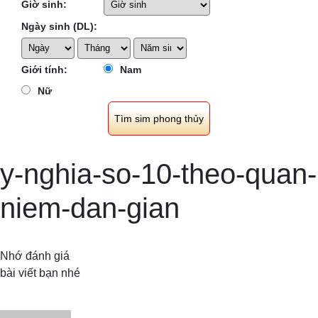
Giờ sinh:
Ngày sinh (DL):
Giới tính:
Nam
Nữ
y-nghia-so-10-theo-quan-
niem-dan-gian
Nhớ đánh giá
bài viết bạn nhé