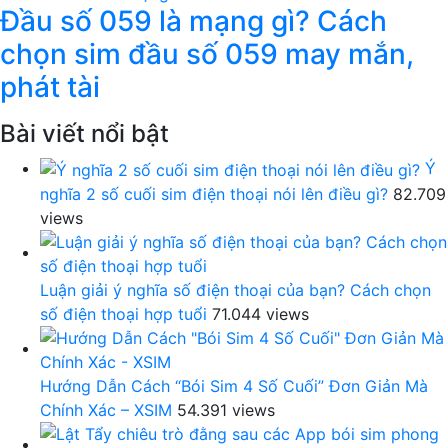
Đầu số 059 là mạng gì? Cách
chọn sim đầu số 059 may mắn,
phát tài
Bài viết nổi bật
Ý
nghĩa 2 số cuối sim điện thoại nói lên điều gì?
82.709
views
Luận giải ý nghĩa số điện thoại của bạn? Cách chọn
số điện thoại hợp tuổi
71.044 views
Hướng Dẫn Cách “Bói Sim 4 Số Cuối” Đơn Giản Mà
Chính Xác – XSIM
54.391 views