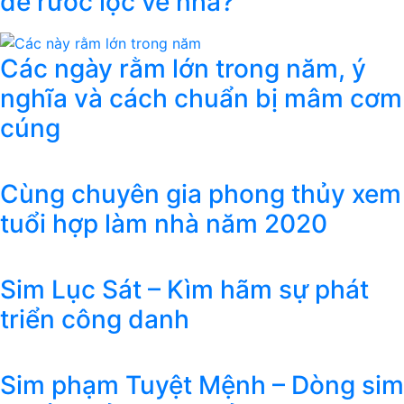
để rước lộc về nhà?
Các ngày rằm lớn trong năm, ý
nghĩa và cách chuẩn bị mâm cơm
cúng
Cùng chuyên gia phong thủy xem
tuổi hợp làm nhà năm 2020
Sim Lục Sát – Kìm hãm sự phát
triển công danh
Sim phạm Tuyệt Mệnh – Dòng sim