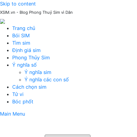
Skip to content
XSIM.vn - Blog Phong Thuỷ Sim vì Dân
Trang chủ
Bói SIM
Tìm sim
Định giá sim
Phong Thủy Sim
Ý nghĩa số
Ý nghĩa sim
Ý nghĩa các con số
Cách chọn sim
Tử vi
Bóc phốt
Main Menu