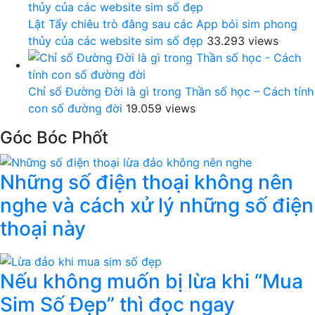
Lật Tẩy chiêu trò đằng sau các App bói sim phong
thủy của các website sim số đẹp
33.293 views
Chỉ số Đường Đời là gì trong Thần số học – Cách tính
con số đường đời
19.059 views
Góc Bóc Phốt
Những số điện thoại không nên
nghe và cách xử lý những số điện
thoại này
Nếu không muốn bị lừa khi “Mua
Sim Số Đẹp” thì đọc ngay