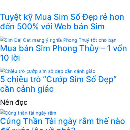
Tuyệt kỹ Mua Sim Số Đẹp rẻ hơn
đến 500% với Web bán Sim
Mua bán Sim Phong Thủy – 1 vốn
10 lời
5 chiêu trò “Cướp Sim Số Đẹp”
cần cảnh giác
Nên đọc
Cúng Thần Tài ngày rằm thế nào