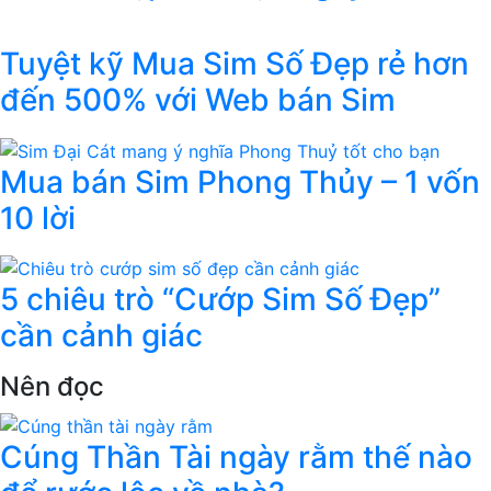
Tuyệt kỹ Mua Sim Số Đẹp rẻ hơn
đến 500% với Web bán Sim
Mua bán Sim Phong Thủy – 1 vốn
10 lời
5 chiêu trò “Cướp Sim Số Đẹp”
cần cảnh giác
Nên đọc
Cúng Thần Tài ngày rằm thế nào