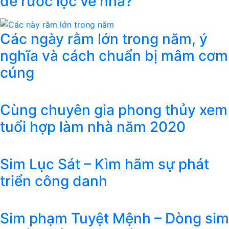
để rước lộc về nhà?
Các ngày rằm lớn trong năm, ý
nghĩa và cách chuẩn bị mâm cơm
cúng
Cùng chuyên gia phong thủy xem
tuổi hợp làm nhà năm 2020
Sim Lục Sát – Kìm hãm sự phát
triển công danh
Sim phạm Tuyệt Mệnh – Dòng sim