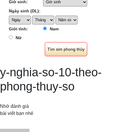
Giờ sinh:
Ngày sinh (DL):
Giới tính:
Nam
Nữ
y-nghia-so-10-theo-
phong-thuy-so
Nhớ đánh giá
bài viết bạn nhé