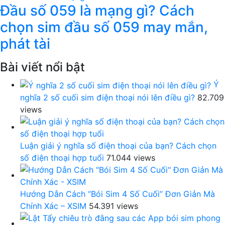
Đầu số 059 là mạng gì? Cách
chọn sim đầu số 059 may mắn,
phát tài
Bài viết nổi bật
Ý
nghĩa 2 số cuối sim điện thoại nói lên điều gì?
82.709
views
Luận giải ý nghĩa số điện thoại của bạn? Cách chọn
số điện thoại hợp tuổi
71.044 views
Hướng Dẫn Cách “Bói Sim 4 Số Cuối” Đơn Giản Mà
Chính Xác – XSIM
54.391 views