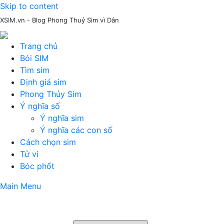
Skip to content
XSIM.vn - Blog Phong Thuỷ Sim vì Dân
Trang chủ
Bói SIM
Tìm sim
Định giá sim
Phong Thủy Sim
Ý nghĩa số
Ý nghĩa sim
Ý nghĩa các con số
Cách chọn sim
Tử vi
Bóc phốt
Main Menu