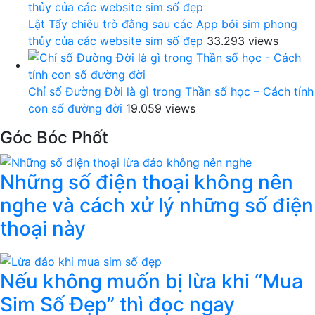
Lật Tẩy chiêu trò đằng sau các App bói sim phong
thủy của các website sim số đẹp
33.293 views
Chỉ số Đường Đời là gì trong Thần số học – Cách tính
con số đường đời
19.059 views
Góc Bóc Phốt
Những số điện thoại không nên
nghe và cách xử lý những số điện
thoại này
Nếu không muốn bị lừa khi “Mua
Sim Số Đẹp” thì đọc ngay