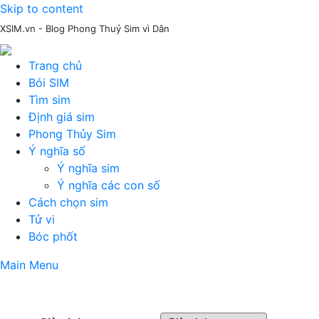
Skip to content
XSIM.vn - Blog Phong Thuỷ Sim vì Dân
Trang chủ
Bói SIM
Tìm sim
Định giá sim
Phong Thủy Sim
Ý nghĩa số
Ý nghĩa sim
Ý nghĩa các con số
Cách chọn sim
Tử vi
Bóc phốt
Main Menu