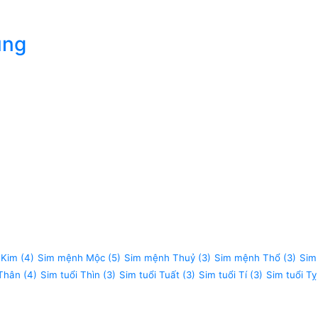
úng
 Kim
(4)
Sim mệnh Mộc
(5)
Sim mệnh Thuỷ
(3)
Sim mệnh Thổ
(3)
Sim
 Thân
(4)
Sim tuổi Thìn
(3)
Sim tuổi Tuất
(3)
Sim tuổi Tí
(3)
Sim tuổi Tỵ