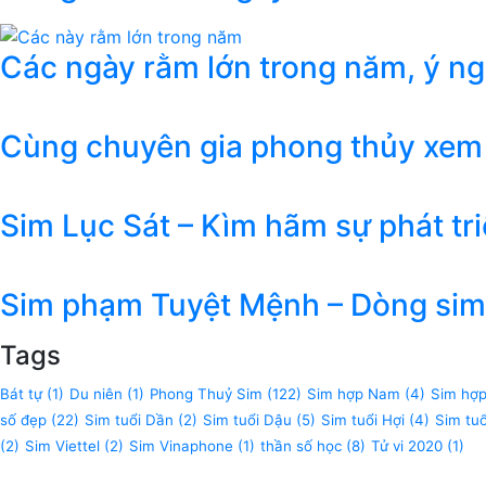
Các ngày rằm lớn trong năm, ý n
Cùng chuyên gia phong thủy xem
Sim Lục Sát – Kìm hãm sự phát tr
Sim phạm Tuyệt Mệnh – Dòng sim 
Tags
Bát tự
(1)
Du niên
(1)
Phong Thuỷ Sim
(122)
Sim hợp Nam
(4)
Sim hợ
số đẹp
(22)
Sim tuổi Dần
(2)
Sim tuổi Dậu
(5)
Sim tuổi Hợi
(4)
Sim tu
(2)
Sim Viettel
(2)
Sim Vinaphone
(1)
thần số học
(8)
Tử vi 2020
(1)