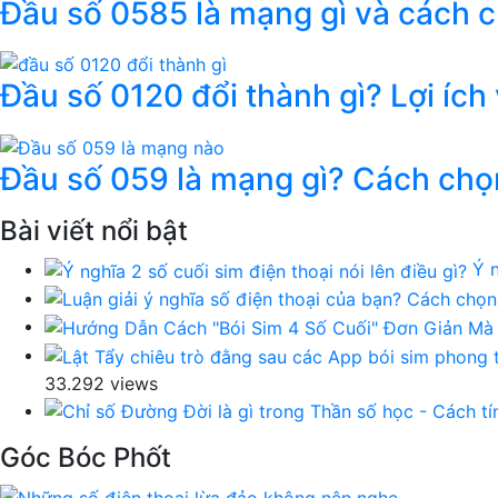
Đầu số 0585 là mạng gì và cách 
Đầu số 0120 đổi thành gì? Lợi ích
Đầu số 059 là mạng gì? Cách chọ
Bài viết nổi bật
Ý n
33.292 views
Góc Bóc Phốt