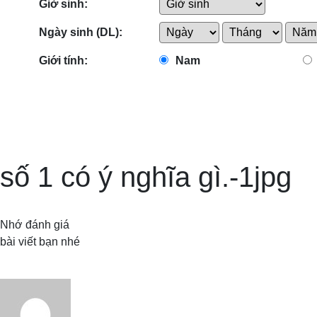
Giờ sinh:
Ngày sinh (DL):
Giới tính:
Nam
số 1 có ý nghĩa gì.-1jpg
Nhớ đánh giá
bài viết bạn nhé