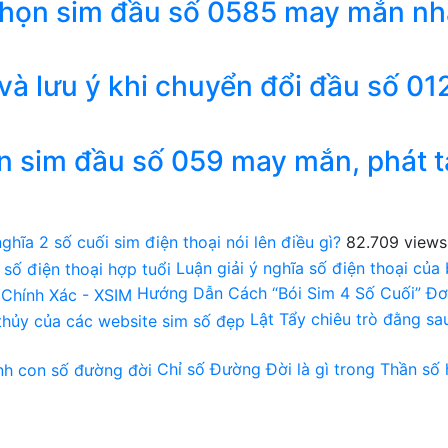
chọn sim đầu số 0585 may mắn nh
 và lưu ý khi chuyển đổi đầu số 01
n sim đầu số 059 may mắn, phát t
ghĩa 2 số cuối sim điện thoại nói lên điều gì?
82.709 views
Luận giải ý nghĩa số điện thoại của
Hướng Dẫn Cách “Bói Sim 4 Số Cuối” Đơ
Lật Tẩy chiêu trò đằng s
Chỉ số Đường Đời là gì trong Thần số