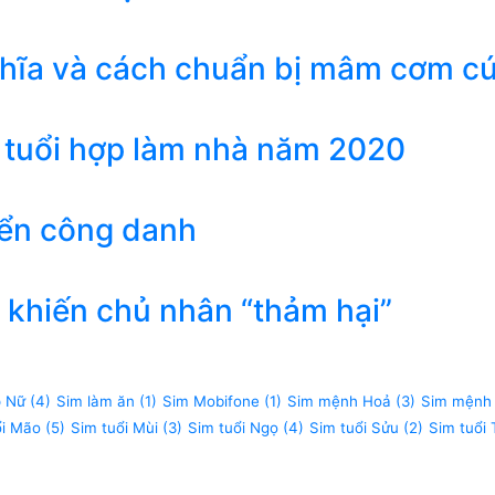
ghĩa và cách chuẩn bị mâm cơm c
 tuổi hợp làm nhà năm 2020
iển công danh
khiến chủ nhân “thảm hại”
p Nữ
(4)
Sim làm ăn
(1)
Sim Mobifone
(1)
Sim mệnh Hoả
(3)
Sim mệnh
ổi Mão
(5)
Sim tuổi Mùi
(3)
Sim tuổi Ngọ
(4)
Sim tuổi Sửu
(2)
Sim tuổi