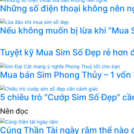
Những số điện thoại không nên ng
Nếu không muốn bị lừa khi “Mua 
Tuyệt kỹ Mua Sim Số Đẹp rẻ hơn
Mua bán Sim Phong Thủy – 1 vốn 1
5 chiêu trò “Cướp Sim Số Đẹp” cầ
Nên đọc
Cúng Thần Tài ngày rằm thế nào đ