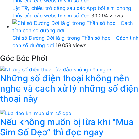
Lật Tẩy chiêu trò đằng sau các App bói sim phong
thủy của các website sim số đẹp
33.294 views
Chỉ số Đường Đời là gì trong Thần số học – Cách tính
con số đường đời
19.059 views
Góc Bóc Phốt
Những số điện thoại không nên
nghe và cách xử lý những số điện
thoại này
Nếu không muốn bị lừa khi “Mua
Sim Số Đẹp” thì đọc ngay