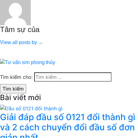
Tâm sự của
View all posts by →
Tìm kiếm cho:
Bài viết mới
Giải đáp đầu số 0121 đổi thành gì
và 2 cách chuyển đổi đầu số đơn
giản nhất