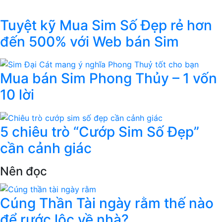
Tuyệt kỹ Mua Sim Số Đẹp rẻ hơn
đến 500% với Web bán Sim
Mua bán Sim Phong Thủy – 1 vốn
10 lời
5 chiêu trò “Cướp Sim Số Đẹp”
cần cảnh giác
Nên đọc
Cúng Thần Tài ngày rằm thế nào
để rước lộc về nhà?