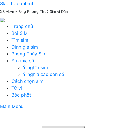
Skip to content
XSIM.vn - Blog Phong Thuỷ Sim vì Dân
Trang chủ
Bói SIM
Tìm sim
Định giá sim
Phong Thủy Sim
Ý nghĩa số
Ý nghĩa sim
Ý nghĩa các con số
Cách chọn sim
Tử vi
Bóc phốt
Main Menu