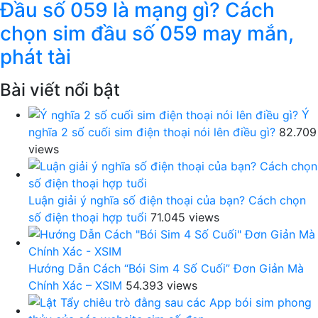
Đầu số 059 là mạng gì? Cách
chọn sim đầu số 059 may mắn,
phát tài
Bài viết nổi bật
Ý
nghĩa 2 số cuối sim điện thoại nói lên điều gì?
82.709
views
Luận giải ý nghĩa số điện thoại của bạn? Cách chọn
số điện thoại hợp tuổi
71.045 views
Hướng Dẫn Cách “Bói Sim 4 Số Cuối” Đơn Giản Mà
Chính Xác – XSIM
54.393 views