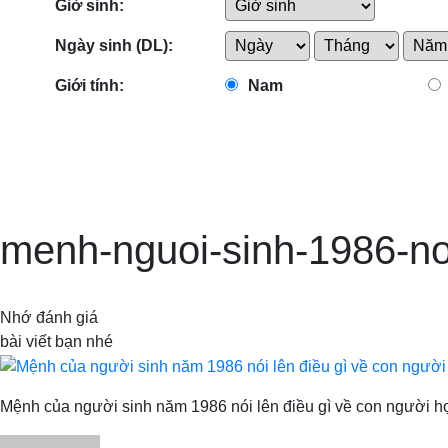
Giờ sinh:
Ngày sinh (DL):
Giới tính:
Nam
menh-nguoi-sinh-1986-noi
Nhớ đánh giá
bài viết bạn nhé
Mệnh của người sinh năm 1986 nói lên điều gì về con người h