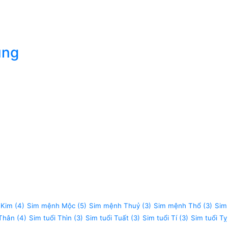
úng
 Kim
(4)
Sim mệnh Mộc
(5)
Sim mệnh Thuỷ
(3)
Sim mệnh Thổ
(3)
Sim
 Thân
(4)
Sim tuổi Thìn
(3)
Sim tuổi Tuất
(3)
Sim tuổi Tí
(3)
Sim tuổi Tỵ