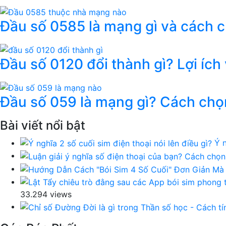
Đầu số 0585 là mạng gì và cách 
Đầu số 0120 đổi thành gì? Lợi ích
Đầu số 059 là mạng gì? Cách chọ
Bài viết nổi bật
Ý n
33.294 views