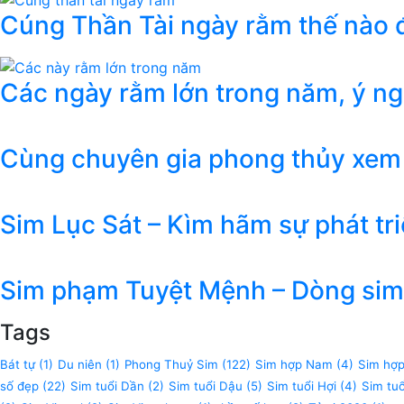
Cúng Thần Tài ngày rằm thế nào đ
Các ngày rằm lớn trong năm, ý n
Cùng chuyên gia phong thủy xem
Sim Lục Sát – Kìm hãm sự phát tr
Sim phạm Tuyệt Mệnh – Dòng sim 
Tags
Bát tự
(1)
Du niên
(1)
Phong Thuỷ Sim
(122)
Sim hợp Nam
(4)
Sim hợ
số đẹp
(22)
Sim tuổi Dần
(2)
Sim tuổi Dậu
(5)
Sim tuổi Hợi
(4)
Sim tu