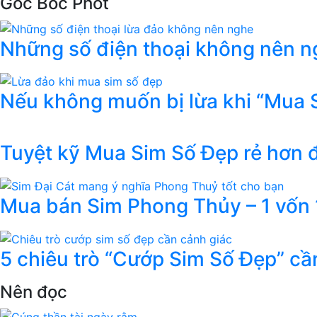
Góc Bóc Phốt
Những số điện thoại không nên ng
Nếu không muốn bị lừa khi “Mua 
Tuyệt kỹ Mua Sim Số Đẹp rẻ hơn
Mua bán Sim Phong Thủy – 1 vốn 1
5 chiêu trò “Cướp Sim Số Đẹp” cầ
Nên đọc