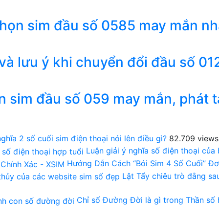
chọn sim đầu số 0585 may mắn nh
 và lưu ý khi chuyển đổi đầu số 01
n sim đầu số 059 may mắn, phát t
ghĩa 2 số cuối sim điện thoại nói lên điều gì?
82.709 views
Luận giải ý nghĩa số điện thoại của
Hướng Dẫn Cách “Bói Sim 4 Số Cuối” Đơ
Lật Tẩy chiêu trò đằng s
Chỉ số Đường Đời là gì trong Thần số