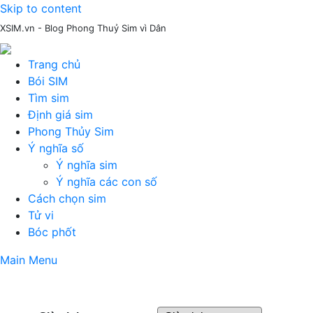
Skip to content
XSIM.vn - Blog Phong Thuỷ Sim vì Dân
Trang chủ
Bói SIM
Tìm sim
Định giá sim
Phong Thủy Sim
Ý nghĩa số
Ý nghĩa sim
Ý nghĩa các con số
Cách chọn sim
Tử vi
Bóc phốt
Main Menu