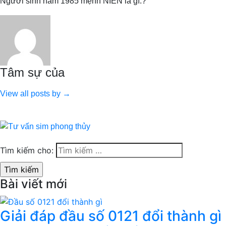
Người sinh năm 1985 mệnh NIÊN là gì.?
Tâm sự của
View all posts by →
Tìm kiếm cho:
Bài viết mới
Giải đáp đầu số 0121 đổi thành gì