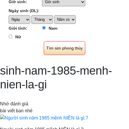
Giờ sinh:
Ngày sinh (DL):
Giới tính:
Nam
Nữ
sinh-nam-1985-menh-
nien-la-gi
Nhớ đánh giá
bài viết bạn nhé