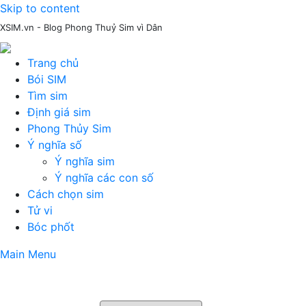
Skip to content
XSIM.vn - Blog Phong Thuỷ Sim vì Dân
Trang chủ
Bói SIM
Tìm sim
Định giá sim
Phong Thủy Sim
Ý nghĩa số
Ý nghĩa sim
Ý nghĩa các con số
Cách chọn sim
Tử vi
Bóc phốt
Main Menu