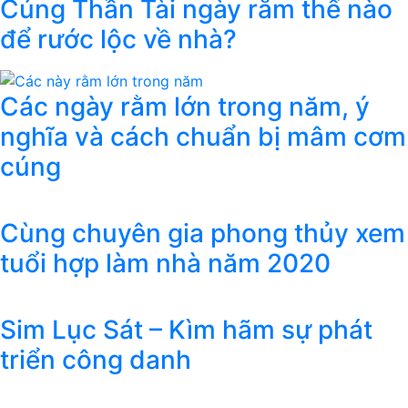
Cúng Thần Tài ngày rằm thế nào
để rước lộc về nhà?
Các ngày rằm lớn trong năm, ý
nghĩa và cách chuẩn bị mâm cơm
cúng
Cùng chuyên gia phong thủy xem
tuổi hợp làm nhà năm 2020
Sim Lục Sát – Kìm hãm sự phát
triển công danh