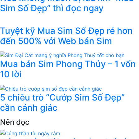
Sim Số Đẹp” thì đọc ngay
Tuyệt kỹ Mua Sim Số Đẹp rẻ hơn
đến 500% với Web bán Sim
Mua bán Sim Phong Thủy – 1 vốn
10 lời
5 chiêu trò “Cướp Sim Số Đẹp”
cần cảnh giác
Nên đọc