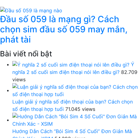
Đầu số 059 là mạng gì? Cách
chọn sim đầu số 059 may mắn,
phát tài
Bài viết nổi bật
Ý
nghĩa 2 số cuối sim điện thoại nói lên điều gì?
82.709
views
Luận giải ý nghĩa số điện thoại của bạn? Cách chọn
số điện thoại hợp tuổi
71.045 views
Hướng Dẫn Cách “Bói Sim 4 Số Cuối” Đơn Giản Mà