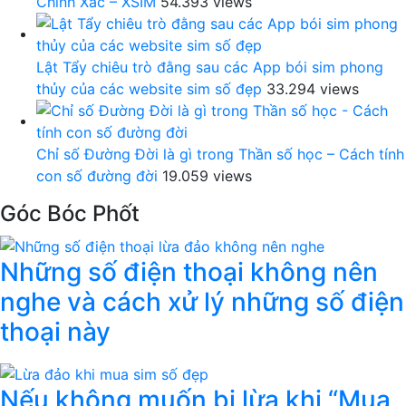
Chính Xác – XSIM
54.393 views
Lật Tẩy chiêu trò đằng sau các App bói sim phong
thủy của các website sim số đẹp
33.294 views
Chỉ số Đường Đời là gì trong Thần số học – Cách tính
con số đường đời
19.059 views
Góc Bóc Phốt
Những số điện thoại không nên
nghe và cách xử lý những số điện
thoại này
Nếu không muốn bị lừa khi “Mua