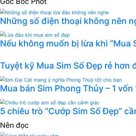
Góc Bóc Phốt
Những số điện thoại không nên ng
Nếu không muốn bị lừa khi “Mua 
Tuyệt kỹ Mua Sim Số Đẹp rẻ hơn
Mua bán Sim Phong Thủy – 1 vốn 1
5 chiêu trò “Cướp Sim Số Đẹp” cầ
Nên đọc