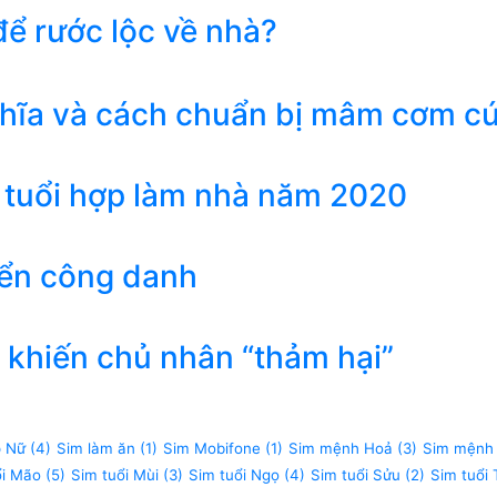
ể rước lộc về nhà?
ghĩa và cách chuẩn bị mâm cơm c
 tuổi hợp làm nhà năm 2020
iển công danh
khiến chủ nhân “thảm hại”
p Nữ
(4)
Sim làm ăn
(1)
Sim Mobifone
(1)
Sim mệnh Hoả
(3)
Sim mệnh
ổi Mão
(5)
Sim tuổi Mùi
(3)
Sim tuổi Ngọ
(4)
Sim tuổi Sửu
(2)
Sim tuổi