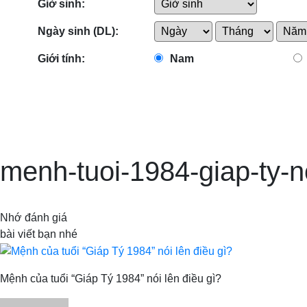
Giờ sinh:
Ngày sinh (DL):
Giới tính:
Nam
menh-tuoi-1984-giap-ty-no
Nhớ đánh giá
bài viết bạn nhé
Mệnh của tuổi “Giáp Tý 1984” nói lên điều gì?