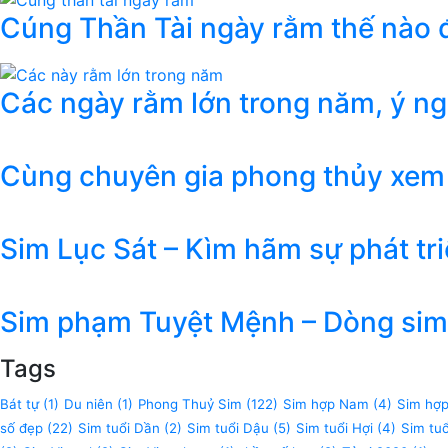
Cúng Thần Tài ngày rằm thế nào đ
Các ngày rằm lớn trong năm, ý n
Cùng chuyên gia phong thủy xem
Sim Lục Sát – Kìm hãm sự phát tr
Sim phạm Tuyệt Mệnh – Dòng sim 
Tags
Bát tự
(1)
Du niên
(1)
Phong Thuỷ Sim
(122)
Sim hợp Nam
(4)
Sim hợ
số đẹp
(22)
Sim tuổi Dần
(2)
Sim tuổi Dậu
(5)
Sim tuổi Hợi
(4)
Sim tu