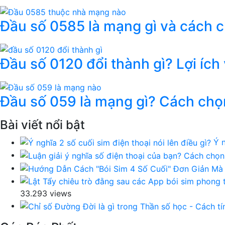
Đầu số 0585 là mạng gì và cách 
Đầu số 0120 đổi thành gì? Lợi ích
Đầu số 059 là mạng gì? Cách chọ
Bài viết nổi bật
Ý n
33.293 views