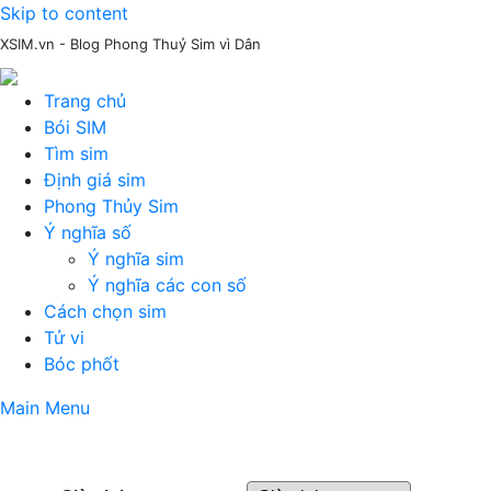
Skip to content
XSIM.vn - Blog Phong Thuỷ Sim vì Dân
Trang chủ
Bói SIM
Tìm sim
Định giá sim
Phong Thủy Sim
Ý nghĩa số
Ý nghĩa sim
Ý nghĩa các con số
Cách chọn sim
Tử vi
Bóc phốt
Main Menu