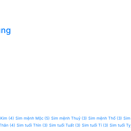
úng
 Kim
(4)
Sim mệnh Mộc
(5)
Sim mệnh Thuỷ
(3)
Sim mệnh Thổ
(3)
Sim
 Thân
(4)
Sim tuổi Thìn
(3)
Sim tuổi Tuất
(3)
Sim tuổi Tí
(3)
Sim tuổi Tỵ