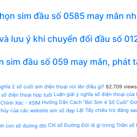
chọn sim đầu số 0585 may mắn nh
 và lưu ý khi chuyển đổi đầu số 01
n sim đầu số 059 may mắn, phát t
ghĩa 2 số cuối sim điện thoại nói lên điều gì?
82.709 views
Luận giải ý nghĩa số điện thoại của
Hướng Dẫn Cách “Bói Sim 4 Số Cuối” Đơ
Lật Tẩy chiêu trò đằng s
Chỉ số Đường Đời là gì trong Thần số