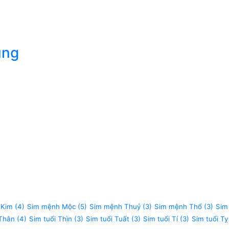
úng
 Kim
(4)
Sim mệnh Mộc
(5)
Sim mệnh Thuỷ
(3)
Sim mệnh Thổ
(3)
Sim
 Thân
(4)
Sim tuổi Thìn
(3)
Sim tuổi Tuất
(3)
Sim tuổi Tí
(3)
Sim tuổi Tỵ