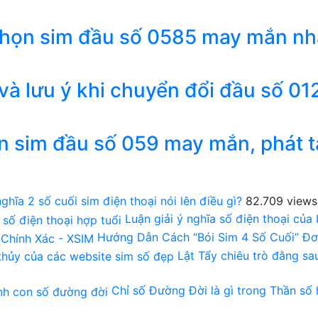
chọn sim đầu số 0585 may mắn nh
 và lưu ý khi chuyển đổi đầu số 01
n sim đầu số 059 may mắn, phát t
ghĩa 2 số cuối sim điện thoại nói lên điều gì?
82.709 views
Luận giải ý nghĩa số điện thoại của
Hướng Dẫn Cách “Bói Sim 4 Số Cuối” Đơ
Lật Tẩy chiêu trò đằng s
Chỉ số Đường Đời là gì trong Thần số