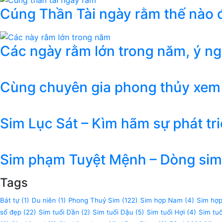
Cúng Thần Tài ngày rằm thế nào đ
Các ngày rằm lớn trong năm, ý n
Cùng chuyên gia phong thủy xem
Sim Lục Sát – Kìm hãm sự phát tr
Sim phạm Tuyệt Mệnh – Dòng sim 
Tags
Bát tự
(1)
Du niên
(1)
Phong Thuỷ Sim
(122)
Sim hợp Nam
(4)
Sim hợ
số đẹp
(22)
Sim tuổi Dần
(2)
Sim tuổi Dậu
(5)
Sim tuổi Hợi
(4)
Sim tu