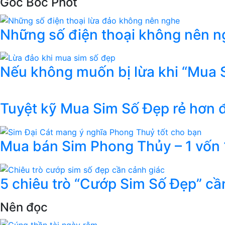
Góc Bóc Phốt
Những số điện thoại không nên ng
Nếu không muốn bị lừa khi “Mua 
Tuyệt kỹ Mua Sim Số Đẹp rẻ hơn
Mua bán Sim Phong Thủy – 1 vốn 1
5 chiêu trò “Cướp Sim Số Đẹp” cầ
Nên đọc