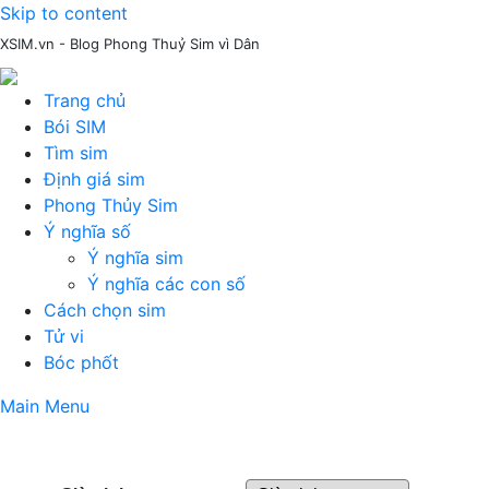
Skip to content
XSIM.vn - Blog Phong Thuỷ Sim vì Dân
Trang chủ
Bói SIM
Tìm sim
Định giá sim
Phong Thủy Sim
Ý nghĩa số
Ý nghĩa sim
Ý nghĩa các con số
Cách chọn sim
Tử vi
Bóc phốt
Main Menu