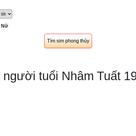
Nữ
 người tuổi Nhâm Tuất 1