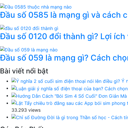
Đầu số 0585 là mạng gì và cách 
Đầu số 0120 đổi thành gì? Lợi ích
Đầu số 059 là mạng gì? Cách chọ
Bài viết nổi bật
Ý n
33.293 views