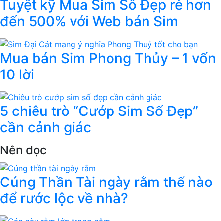
Tuyệt kỹ Mua Sim Số Đẹp rẻ hơn
đến 500% với Web bán Sim
Mua bán Sim Phong Thủy – 1 vốn
10 lời
5 chiêu trò “Cướp Sim Số Đẹp”
cần cảnh giác
Nên đọc
Cúng Thần Tài ngày rằm thế nào
để rước lộc về nhà?