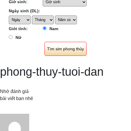
Giờ sinh:
Ngày sinh (DL):
Giới tính:
Nam
Nữ
phong-thuy-tuoi-dan
Nhớ đánh giá
bài viết bạn nhé