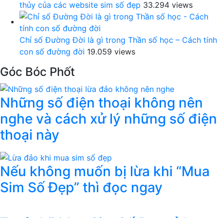
thủy của các website sim số đẹp
33.294 views
Chỉ số Đường Đời là gì trong Thần số học – Cách tính
con số đường đời
19.059 views
Góc Bóc Phốt
Những số điện thoại không nên
nghe và cách xử lý những số điện
thoại này
Nếu không muốn bị lừa khi “Mua
Sim Số Đẹp” thì đọc ngay