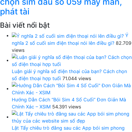
chọn sim đầu số 059 may mắn,
phát tài
Bài viết nổi bật
Ý
nghĩa 2 số cuối sim điện thoại nói lên điều gì?
82.709
views
Luận giải ý nghĩa số điện thoại của bạn? Cách chọn
số điện thoại hợp tuổi
71.044 views
Hướng Dẫn Cách “Bói Sim 4 Số Cuối” Đơn Giản Mà
Chính Xác – XSIM
54.391 views
Lật Tẩy chiêu trò đằng sau các App bói sim phong