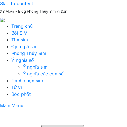
Skip to content
XSIM.vn - Blog Phong Thuỷ Sim vì Dân
Trang chủ
Bói SIM
Tìm sim
Định giá sim
Phong Thủy Sim
Ý nghĩa số
Ý nghĩa sim
Ý nghĩa các con số
Cách chọn sim
Tử vi
Bóc phốt
Main Menu