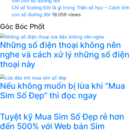
Chỉ số Đường Đời là gì trong Thần số học – Cách tính
con số đường đời
19.059 views
Góc Bóc Phốt
Những số điện thoại không nên
nghe và cách xử lý những số điện
thoại này
Nếu không muốn bị lừa khi “Mua
Sim Số Đẹp” thì đọc ngay
Tuyệt kỹ Mua Sim Số Đẹp rẻ hơn
đến 500% với Web bán Sim