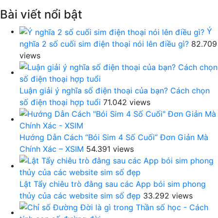
Bài viết nổi bật
Ý
nghĩa 2 số cuối sim điện thoại nói lên điều gì?
82.709
views
Luận giải ý nghĩa số điện thoại của bạn? Cách chọn
số điện thoại hợp tuổi
71.042 views
Hướng Dẫn Cách “Bói Sim 4 Số Cuối” Đơn Giản Mà
Chính Xác – XSIM
54.391 views
Lật Tẩy chiêu trò đằng sau các App bói sim phong
thủy của các website sim số đẹp
33.292 views