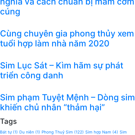
nghĩa và cách chuẩn bị mâm cơm
cúng
Cùng chuyên gia phong thủy xem
tuổi hợp làm nhà năm 2020
Sim Lục Sát – Kìm hãm sự phát
triển công danh
Sim phạm Tuyệt Mệnh – Dòng sim
khiến chủ nhân “thảm hại”
Tags
Bát tự
(1)
Du niên
(1)
Phong Thuỷ Sim
(122)
Sim hợp Nam
(4)
Sim