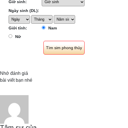
Giờ sinh:
Ngày sinh (DL):
Giới tính:
Nam
Nữ
Nhớ đánh giá
bài viết bạn nhé
Tâm sự của