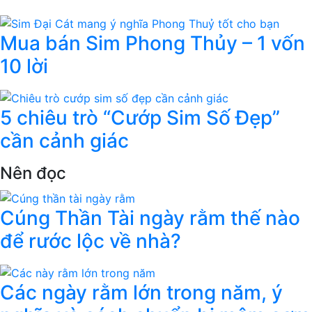
Mua bán Sim Phong Thủy – 1 vốn
10 lời
5 chiêu trò “Cướp Sim Số Đẹp”
cần cảnh giác
Nên đọc
Cúng Thần Tài ngày rằm thế nào
để rước lộc về nhà?
Các ngày rằm lớn trong năm, ý