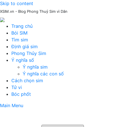
Skip to content
XSIM.vn - Blog Phong Thuỷ Sim vì Dân
Trang chủ
Bói SIM
Tìm sim
Định giá sim
Phong Thủy Sim
Ý nghĩa số
Ý nghĩa sim
Ý nghĩa các con số
Cách chọn sim
Tử vi
Bóc phốt
Main Menu