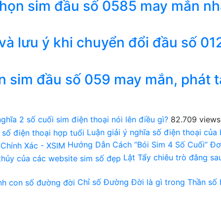
chọn sim đầu số 0585 may mắn nh
 và lưu ý khi chuyển đổi đầu số 01
n sim đầu số 059 may mắn, phát t
ghĩa 2 số cuối sim điện thoại nói lên điều gì?
82.709 views
Luận giải ý nghĩa số điện thoại của
Hướng Dẫn Cách “Bói Sim 4 Số Cuối” Đơ
Lật Tẩy chiêu trò đằng s
Chỉ số Đường Đời là gì trong Thần số