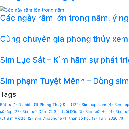
Các ngày rằm lớn trong năm, ý n
Cùng chuyên gia phong thủy xem
Sim Lục Sát – Kìm hãm sự phát tr
Sim phạm Tuyệt Mệnh – Dòng sim 
Tags
Bát tự
(1)
Du niên
(1)
Phong Thuỷ Sim
(122)
Sim hợp Nam
(4)
Sim hợ
số đẹp
(22)
Sim tuổi Dần
(2)
Sim tuổi Dậu
(5)
Sim tuổi Hợi
(4)
Sim tu
(2)
Sim Viettel
(2)
Sim Vinaphone
(1)
thần số học
(8)
Tử vi 2020
(1)