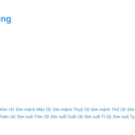
úng
 Kim
(4)
Sim mệnh Mộc
(5)
Sim mệnh Thuỷ
(3)
Sim mệnh Thổ
(3)
Sim
 Thân
(4)
Sim tuổi Thìn
(3)
Sim tuổi Tuất
(3)
Sim tuổi Tí
(3)
Sim tuổi Tỵ