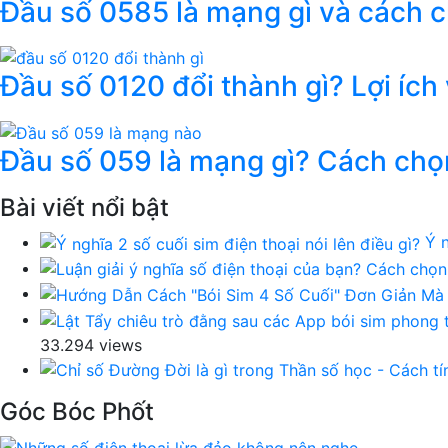
Đầu số 0585 là mạng gì và cách 
Đầu số 0120 đổi thành gì? Lợi ích
Đầu số 059 là mạng gì? Cách chọ
Bài viết nổi bật
Ý n
33.294 views
Góc Bóc Phốt