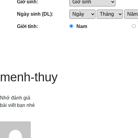
Giờ sinh:
Ngày sinh (DL):
Giới tính:
Nam
menh-thuy
Nhớ đánh giá
bài viết bạn nhé