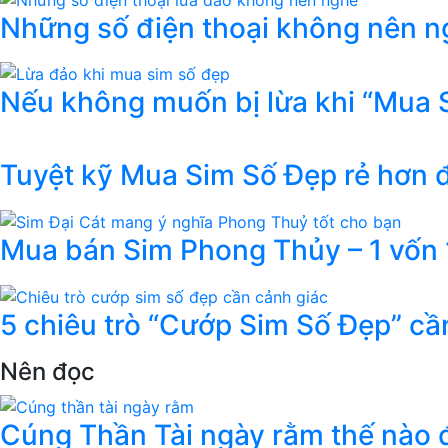
Những số điện thoại không nên ng
Nếu không muốn bị lừa khi “Mua 
Tuyệt kỹ Mua Sim Số Đẹp rẻ hơn
Mua bán Sim Phong Thủy – 1 vốn 1
5 chiêu trò “Cướp Sim Số Đẹp” cầ
Nên đọc
Cúng Thần Tài ngày rằm thế nào đ