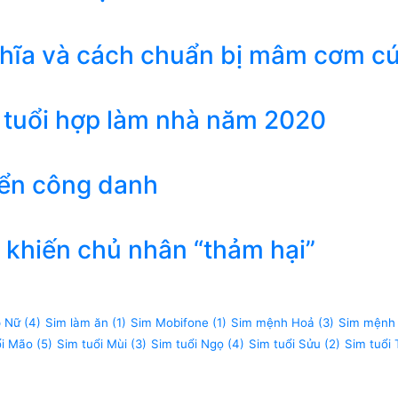
ghĩa và cách chuẩn bị mâm cơm c
 tuổi hợp làm nhà năm 2020
iển công danh
khiến chủ nhân “thảm hại”
p Nữ
(4)
Sim làm ăn
(1)
Sim Mobifone
(1)
Sim mệnh Hoả
(3)
Sim mệnh
ổi Mão
(5)
Sim tuổi Mùi
(3)
Sim tuổi Ngọ
(4)
Sim tuổi Sửu
(2)
Sim tuổi