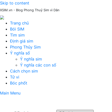
Skip to content
XSIM.vn - Blog Phong Thuỷ Sim vì Dân
Trang chủ
Bói SIM
Tìm sim
Định giá sim
Phong Thủy Sim
Ý nghĩa số
Ý nghĩa sim
Ý nghĩa các con số
Cách chọn sim
Tử vi
Bóc phốt
Main Menu