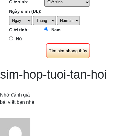
Giờ sinh:
Ngày sinh (DL):
Giới tính:
Nam
Nữ
sim-hop-tuoi-tan-hoi
Nhớ đánh giá
bài viết bạn nhé