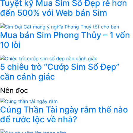
Tuyệt kỹ Mua Sim Số Đẹp rẻ hơn
đến 500% với Web bán Sim
Mua bán Sim Phong Thủy – 1 vốn
10 lời
5 chiêu trò “Cướp Sim Số Đẹp”
cần cảnh giác
Nên đọc
Cúng Thần Tài ngày rằm thế nào
để rước lộc về nhà?