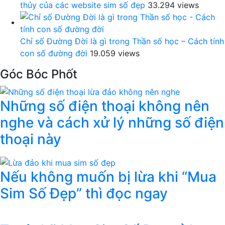
thủy của các website sim số đẹp
33.294 views
Chỉ số Đường Đời là gì trong Thần số học – Cách tính
con số đường đời
19.059 views
Góc Bóc Phốt
Những số điện thoại không nên
nghe và cách xử lý những số điện
thoại này
Nếu không muốn bị lừa khi “Mua
Sim Số Đẹp” thì đọc ngay