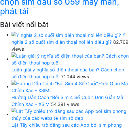
chọn sim đầu số 059 may mắn,
phát tài
Bài viết nổi bật
Ý
nghĩa 2 số cuối sim điện thoại nói lên điều gì?
82.709
views
Luận giải ý nghĩa số điện thoại của bạn? Cách chọn
số điện thoại hợp tuổi
71.044 views
Hướng Dẫn Cách “Bói Sim 4 Số Cuối” Đơn Giản Mà
Chính Xác – XSIM
54.391 views
Lật Tẩy chiêu trò đằng sau các App bói sim phong