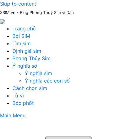
Skip to content
XSIM.vn - Blog Phong Thuỷ Sim vì Dân
Trang chủ
Bói SIM
Tìm sim
Định giá sim
Phong Thủy Sim
Ý nghĩa số
Ý nghĩa sim
Ý nghĩa các con số
Cách chọn sim
Tử vi
Bóc phốt
Main Menu