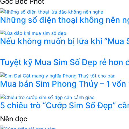
Góc Bóc Phốt
Những số điện thoại không nên ng
Nếu không muốn bị lừa khi “Mua 
Tuyệt kỹ Mua Sim Số Đẹp rẻ hơn
Mua bán Sim Phong Thủy – 1 vốn 1
5 chiêu trò “Cướp Sim Số Đẹp” cầ
Nên đọc