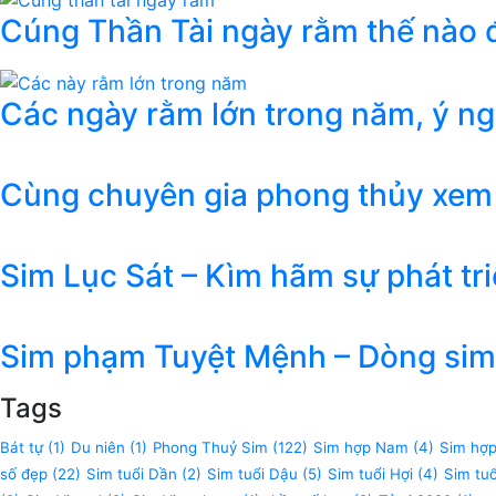
Cúng Thần Tài ngày rằm thế nào đ
Các ngày rằm lớn trong năm, ý n
Cùng chuyên gia phong thủy xem
Sim Lục Sát – Kìm hãm sự phát tr
Sim phạm Tuyệt Mệnh – Dòng sim 
Tags
Bát tự
(1)
Du niên
(1)
Phong Thuỷ Sim
(122)
Sim hợp Nam
(4)
Sim hợ
số đẹp
(22)
Sim tuổi Dần
(2)
Sim tuổi Dậu
(5)
Sim tuổi Hợi
(4)
Sim tu