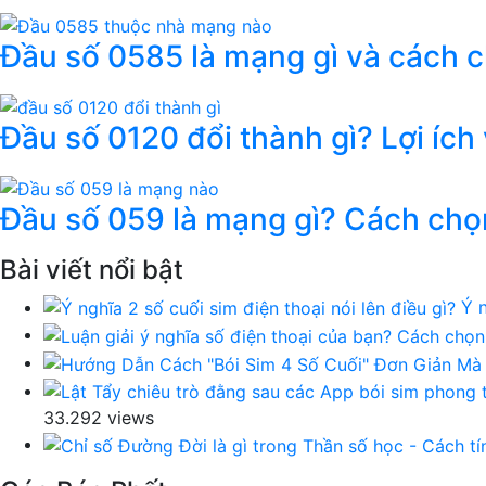
Đầu số 0585 là mạng gì và cách 
Đầu số 0120 đổi thành gì? Lợi ích
Đầu số 059 là mạng gì? Cách chọ
Bài viết nổi bật
Ý n
33.292 views