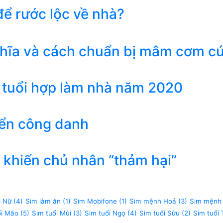
ể rước lộc về nhà?
ghĩa và cách chuẩn bị mâm cơm c
 tuổi hợp làm nhà năm 2020
iển công danh
khiến chủ nhân “thảm hại”
p Nữ
(4)
Sim làm ăn
(1)
Sim Mobifone
(1)
Sim mệnh Hoả
(3)
Sim mệnh
ổi Mão
(5)
Sim tuổi Mùi
(3)
Sim tuổi Ngọ
(4)
Sim tuổi Sửu
(2)
Sim tuổi