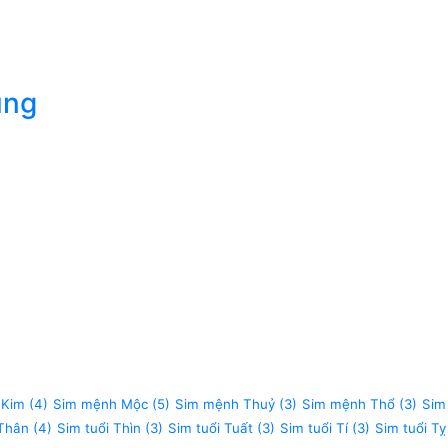
úng
 Kim
(4)
Sim mệnh Mộc
(5)
Sim mệnh Thuỷ
(3)
Sim mệnh Thổ
(3)
Sim
 Thân
(4)
Sim tuổi Thìn
(3)
Sim tuổi Tuất
(3)
Sim tuổi Tí
(3)
Sim tuổi Tỵ