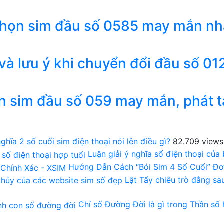
chọn sim đầu số 0585 may mắn nh
 và lưu ý khi chuyển đổi đầu số 01
n sim đầu số 059 may mắn, phát t
ghĩa 2 số cuối sim điện thoại nói lên điều gì?
82.709 views
Luận giải ý nghĩa số điện thoại của
Hướng Dẫn Cách “Bói Sim 4 Số Cuối” Đơ
Lật Tẩy chiêu trò đằng s
Chỉ số Đường Đời là gì trong Thần số