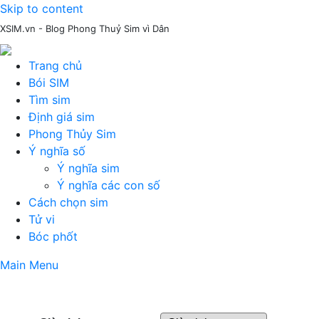
Skip to content
XSIM.vn - Blog Phong Thuỷ Sim vì Dân
Trang chủ
Bói SIM
Tìm sim
Định giá sim
Phong Thủy Sim
Ý nghĩa số
Ý nghĩa sim
Ý nghĩa các con số
Cách chọn sim
Tử vi
Bóc phốt
Main Menu