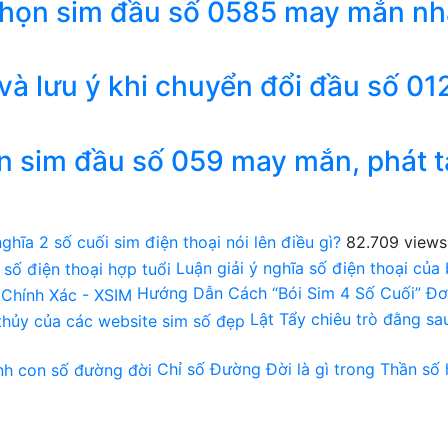
chọn sim đầu số 0585 may mắn nh
 và lưu ý khi chuyển đổi đầu số 01
n sim đầu số 059 may mắn, phát t
ghĩa 2 số cuối sim điện thoại nói lên điều gì?
82.709 views
Luận giải ý nghĩa số điện thoại của
Hướng Dẫn Cách “Bói Sim 4 Số Cuối” Đơ
Lật Tẩy chiêu trò đằng s
Chỉ số Đường Đời là gì trong Thần số