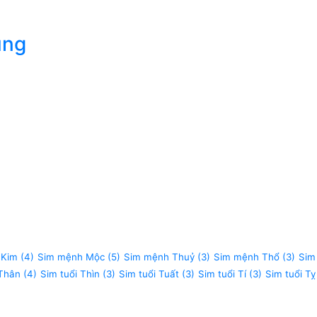
úng
 Kim
(4)
Sim mệnh Mộc
(5)
Sim mệnh Thuỷ
(3)
Sim mệnh Thổ
(3)
Sim
 Thân
(4)
Sim tuổi Thìn
(3)
Sim tuổi Tuất
(3)
Sim tuổi Tí
(3)
Sim tuổi Tỵ