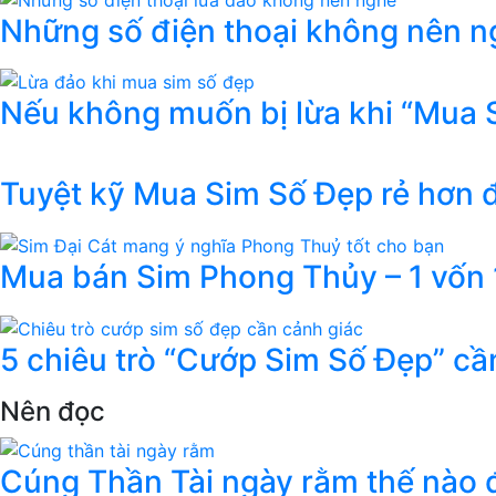
Những số điện thoại không nên ng
Nếu không muốn bị lừa khi “Mua 
Tuyệt kỹ Mua Sim Số Đẹp rẻ hơn
Mua bán Sim Phong Thủy – 1 vốn 1
5 chiêu trò “Cướp Sim Số Đẹp” cầ
Nên đọc
Cúng Thần Tài ngày rằm thế nào đ