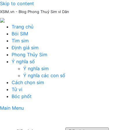
Skip to content
XSIM.vn - Blog Phong Thuỷ Sim vì Dân
Trang chủ
Bói SIM
Tìm sim
Định giá sim
Phong Thủy Sim
Ý nghĩa số
Ý nghĩa sim
Ý nghĩa các con số
Cách chọn sim
Tử vi
Bóc phốt
Main Menu