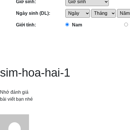
Giờ sinh:
Ngày sinh (DL):
Giới tính:
Nam
sim-hoa-hai-1
Nhớ đánh giá
bài viết bạn nhé