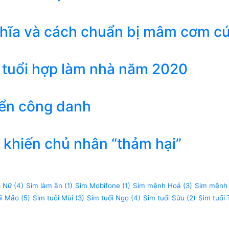
ghĩa và cách chuẩn bị mâm cơm c
 tuổi hợp làm nhà năm 2020
iển công danh
khiến chủ nhân “thảm hại”
p Nữ
(4)
Sim làm ăn
(1)
Sim Mobifone
(1)
Sim mệnh Hoả
(3)
Sim mệnh
ổi Mão
(5)
Sim tuổi Mùi
(3)
Sim tuổi Ngọ
(4)
Sim tuổi Sửu
(2)
Sim tuổi