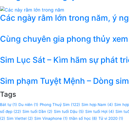
Các ngày rằm lớn trong năm, ý n
Cùng chuyên gia phong thủy xem
Sim Lục Sát – Kìm hãm sự phát tr
Sim phạm Tuyệt Mệnh – Dòng sim 
Tags
Bát tự
(1)
Du niên
(1)
Phong Thuỷ Sim
(122)
Sim hợp Nam
(4)
Sim hợ
số đẹp
(22)
Sim tuổi Dần
(2)
Sim tuổi Dậu
(5)
Sim tuổi Hợi
(4)
Sim tu
(2)
Sim Viettel
(2)
Sim Vinaphone
(1)
thần số học
(8)
Tử vi 2020
(1)