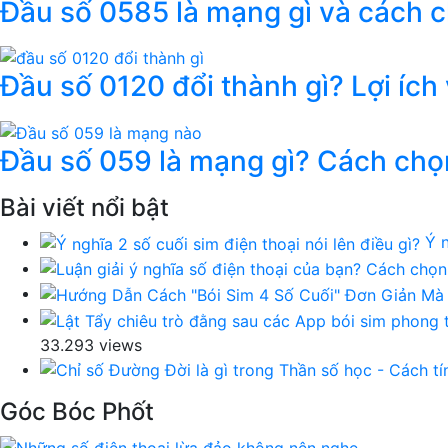
Đầu số 0585 là mạng gì và cách 
Đầu số 0120 đổi thành gì? Lợi ích
Đầu số 059 là mạng gì? Cách chọ
Bài viết nổi bật
Ý n
33.293 views
Góc Bóc Phốt