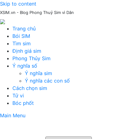
Skip to content
XSIM.vn - Blog Phong Thuỷ Sim vì Dân
Trang chủ
Bói SIM
Tìm sim
Định giá sim
Phong Thủy Sim
Ý nghĩa số
Ý nghĩa sim
Ý nghĩa các con số
Cách chọn sim
Tử vi
Bóc phốt
Main Menu