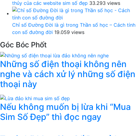
thủy của các website sim số đẹp
33.293 views
Chỉ số Đường Đời là gì trong Thần số học – Cách tính
con số đường đời
19.059 views
Góc Bóc Phốt
Những số điện thoại không nên
nghe và cách xử lý những số điện
thoại này
Nếu không muốn bị lừa khi “Mua
Sim Số Đẹp” thì đọc ngay