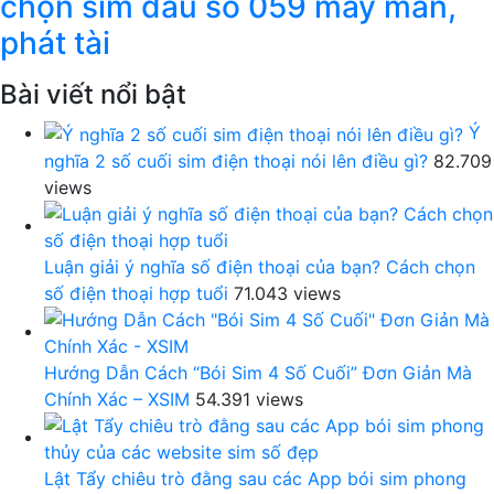
chọn sim đầu số 059 may mắn,
phát tài
Bài viết nổi bật
Ý
nghĩa 2 số cuối sim điện thoại nói lên điều gì?
82.709
views
Luận giải ý nghĩa số điện thoại của bạn? Cách chọn
số điện thoại hợp tuổi
71.043 views
Hướng Dẫn Cách “Bói Sim 4 Số Cuối” Đơn Giản Mà
Chính Xác – XSIM
54.391 views
Lật Tẩy chiêu trò đằng sau các App bói sim phong