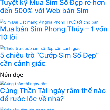
Tuyệt kỹ Mua Sim Số Đẹp rẻ hơn
đến 500% với Web bán Sim
Mua bán Sim Phong Thủy – 1 vốn
10 lời
5 chiêu trò “Cướp Sim Số Đẹp”
cần cảnh giác
Nên đọc
Cúng Thần Tài ngày rằm thế nào
để rước lộc về nhà?