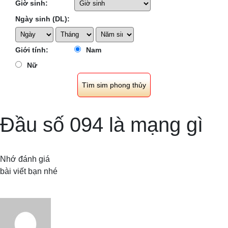
Giờ sinh:
Ngày sinh (DL):
Giới tính:
Nam
Nữ
Đầu số 094 là mạng gì
Nhớ đánh giá
bài viết bạn nhé