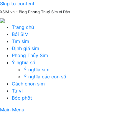
Skip to content
XSIM.vn - Blog Phong Thuỷ Sim vì Dân
Trang chủ
Bói SIM
Tìm sim
Định giá sim
Phong Thủy Sim
Ý nghĩa số
Ý nghĩa sim
Ý nghĩa các con số
Cách chọn sim
Tử vi
Bóc phốt
Main Menu