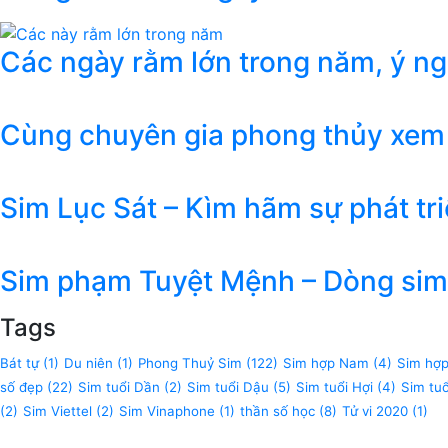
Các ngày rằm lớn trong năm, ý n
Cùng chuyên gia phong thủy xem
Sim Lục Sát – Kìm hãm sự phát tr
Sim phạm Tuyệt Mệnh – Dòng sim 
Tags
Bát tự
(1)
Du niên
(1)
Phong Thuỷ Sim
(122)
Sim hợp Nam
(4)
Sim hợ
số đẹp
(22)
Sim tuổi Dần
(2)
Sim tuổi Dậu
(5)
Sim tuổi Hợi
(4)
Sim tu
(2)
Sim Viettel
(2)
Sim Vinaphone
(1)
thần số học
(8)
Tử vi 2020
(1)