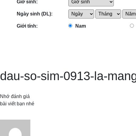
Giờ sinh:
Ngày sinh (DL):
Giới tính:
Nam
dau-so-sim-0913-la-mang
Nhớ đánh giá
bài viết bạn nhé