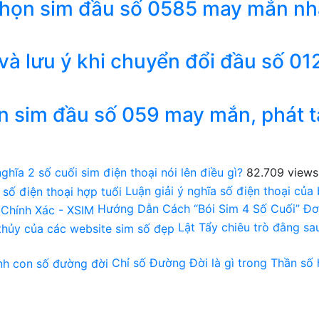
chọn sim đầu số 0585 may mắn nh
 và lưu ý khi chuyển đổi đầu số 01
n sim đầu số 059 may mắn, phát t
ghĩa 2 số cuối sim điện thoại nói lên điều gì?
82.709 views
Luận giải ý nghĩa số điện thoại của
Hướng Dẫn Cách “Bói Sim 4 Số Cuối” Đơ
Lật Tẩy chiêu trò đằng s
Chỉ số Đường Đời là gì trong Thần số