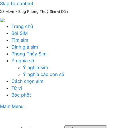
Skip to content
XSIM.vn - Blog Phong Thuỷ Sim vì Dân
Trang chủ
Bói SIM
Tìm sim
Định giá sim
Phong Thủy Sim
Ý nghĩa số
Ý nghĩa sim
Ý nghĩa các con số
Cách chọn sim
Tử vi
Bóc phốt
Main Menu