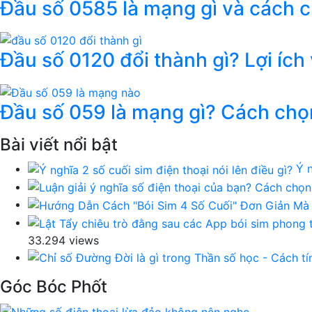
Đầu số 0585 là mạng gì và cách 
Đầu số 0120 đổi thành gì? Lợi ích
Đầu số 059 là mạng gì? Cách chọ
Bài viết nổi bật
Ý n
33.294 views
Góc Bóc Phốt