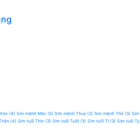
úng
 Kim
(4)
Sim mệnh Mộc
(5)
Sim mệnh Thuỷ
(3)
Sim mệnh Thổ
(3)
Sim
 Thân
(4)
Sim tuổi Thìn
(3)
Sim tuổi Tuất
(3)
Sim tuổi Tí
(3)
Sim tuổi Tỵ