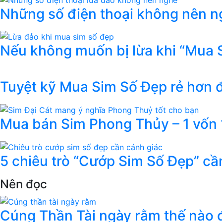
Những số điện thoại không nên ng
Nếu không muốn bị lừa khi “Mua 
Tuyệt kỹ Mua Sim Số Đẹp rẻ hơn
Mua bán Sim Phong Thủy – 1 vốn 1
5 chiêu trò “Cướp Sim Số Đẹp” cầ
Nên đọc
Cúng Thần Tài ngày rằm thế nào đ