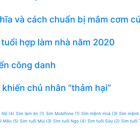
ghĩa và cách chuẩn bị mâm cơm c
 tuổi hợp làm nhà năm 2020
iển công danh
khiến chủ nhân “thảm hại”
p Nữ
(4)
Sim làm ăn
(1)
Sim Mobifone
(1)
Sim mệnh Hoả
(3)
Sim mệnh
ổi Mão
(5)
Sim tuổi Mùi
(3)
Sim tuổi Ngọ
(4)
Sim tuổi Sửu
(2)
Sim tuổi