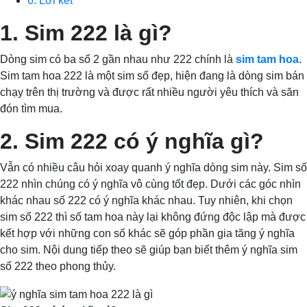
6. Lời kết
1. Sim 222 là gì?
Dòng sim có ba số 2 gần nhau như 222 chính là
sim tam hoa
.
Sim tam hoa 222 là một sim số đẹp, hiện đang là dòng sim bán
chạy trên thị trường và được rất nhiều người yêu thích và săn
đón tìm mua.
2. Sim 222 có ý nghĩa gì?
Vẫn có nhiều câu hỏi xoay quanh ý nghĩa dòng sim này. Sim số
222 nhìn chúng có ý nghĩa vô cùng tốt đẹp. Dưới các góc nhìn
khác nhau số 222 có ý nghĩa khác nhau. Tuy nhiên, khi chọn
sim số 222 thì số tam hoa này lại không đứng độc lập mà được
kết hợp với những con số khác sẽ góp phần gia tăng ý nghĩa
cho sim. Nội dung tiếp theo sẽ giúp bạn biết thêm ý nghĩa sim
số 222 theo phong thủy.