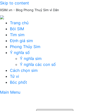
Skip to content
XSIM.vn - Blog Phong Thuỷ Sim vì Dân
Trang chủ
Bói SIM
Tìm sim
Định giá sim
Phong Thủy Sim
Ý nghĩa số
Ý nghĩa sim
Ý nghĩa các con số
Cách chọn sim
Tử vi
Bóc phốt
Main Menu