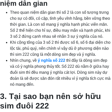
niệm dân gian
Theo quan niệm dân gian thì số 2 là con số tượng trưng
cho sự có đôi, có cặp, tình yêu vĩnh hằng, bền vững theo
thời gian. Là con số mang ý nghĩa hạnh phúc viên mãn.
Số 2 thể hiện cho hỉ sự, điều may mắn và hạnh phúc, khi
3 số 2 đứng cạnh nhau sẽ nhân 3 sự ý nghĩa của nó.
Khi cộng tổng của 3 số 2 thì được số 6, số 6 đại diện cho
lộc tài, phú quý, nên chính vì vậy dù ở phương diện nào
thì sim 222 cũng là một dòng sim đẹp và ý nghĩa.
Nhìn chung, về
ý nghĩa số 222
thì đây là dòng sim đẹp
và có ý nghĩa phong thủy tốt. Số 222 dù nằm ở giữa hay
đuôi sim thì đều mang ý nghĩa cát lợi. Dòng sim này dự
đoán là sẽ được săn đón rất nhiều vì ý nghĩa tích cực mà
nó mang đến.
3. Tại sao bạn nên sở hữu
sim đuôi 222