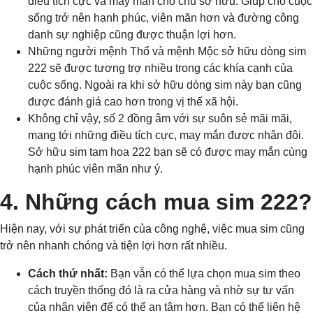
điều tích cực và may mắn cho chủ sở hữu. Giúp cho cuộc
sống trở nên hạnh phúc, viên mãn hơn và đường công
danh sự nghiệp cũng được thuận lợi hơn.
Những người mệnh Thổ và mệnh Mộc sở hữu dòng sim
222 sẽ được tương trợ nhiều trong các khía cạnh của
cuộc sống. Ngoài ra khi sở hữu dòng sim này bạn cũng
được đánh giá cao hơn trong vị thế xã hội.
Không chỉ vậy, số 2 đồng âm với sự suôn sẻ mãi mãi,
mang tới những điều tích cực, may mắn được nhân đôi.
Sở hữu sim tam hoa 222 bạn sẽ có được may mắn cùng
hạnh phúc viên mãn như ý.
4. Những cách mua sim 222?
Hiện nay, với sự phát triển của công nghệ, việc mua sim cũng
trở nên nhanh chóng và tiện lợi hơn rất nhiều.
Cách thứ nhất:
Bạn vẫn có thể lựa chọn mua sim theo
cách truyền thống đó là ra cửa hàng và nhờ sự tư vấn
của nhân viên để có thể an tâm hơn. Bạn có thể liên hệ