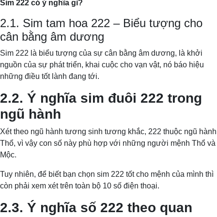
Sim 222 có ý nghĩa gì?
2.1. Sim tam hoa 222 – Biểu tượng cho
cân bằng âm dương
Sim 222 là biểu tượng của sự cân bằng âm dương, là khởi
nguồn của sự phát triển, khai cuộc cho vạn vật, nó báo hiệu
những điều tốt lành đang tới.
2.2. Ý nghĩa sim đuôi 222 trong
ngũ hành
Xét theo ngũ hành tương sinh tương khắc, 222 thuộc ngũ hành
Thổ, vì vậy con số này phù hợp với những người mệnh Thổ và
Mộc.
Tuy nhiên, để biết bạn chọn sim 222 tốt cho mệnh của mình thì
còn phải xem xét trên toàn bộ 10 số điện thoại.
2.3. Ý nghĩa số 222 theo quan