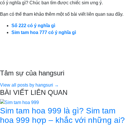
có ý nghĩa gì? Chúc bạn tìm được chiếc sim ưng ý.
Bạn có thể tham khảo thêm một số bài viết liên quan sau đây.
Số 222 có ý nghĩa gì
Sim tam hoa 777 có ý nghĩa gì
Tâm sự của hangsuri
View all posts by hangsuri →
BÀI VIẾT LIÊN QUAN
Sim tam hoa 999 là gì? Sim tam
hoa 999 hợp – khắc với những ai?