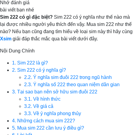
Nhớ đánh giá
bài viết bạn nhé
Sim 222 có gì đặc biệt?
Sim 222 có ý nghĩa như thế nào mà
lại được nhiều người yêu thích đến vậy. Mua sim 222 như thế
nào? Nếu bạn cũng đang tìm hiểu về loại sim này thì hãy cùng
Xsim
giải đáp thắc mắc qua bài viết dưới đây.
Nội Dung Chính
1. Sim 222 là gì?
2. Sim 222 có ý nghĩa gì?
2.2. Ý nghĩa sim đuôi 222 trong ngũ hành
2.3. Ý nghĩa số 222 theo quan niệm dân gian
3. Tại sao bạn nên sở hữu sim đuôi 222
3.1. Về hình thức
3.2. Về giá cả
3.3. Về ý nghĩa phong thủy
4. Những cách mua sim 222?
5. Mua sim 222 cần lưu ý điều gì?