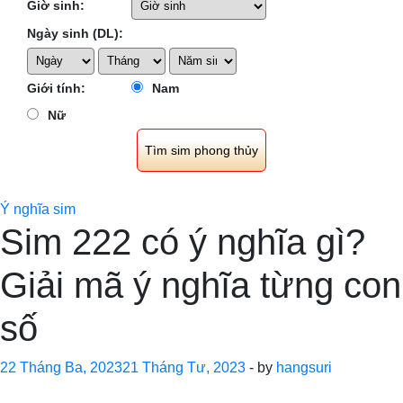
Giờ sinh:
Ngày sinh (DL):
Giới tính:
Nam
Nữ
Ý nghĩa sim
Sim 222 có ý nghĩa gì?
Giải mã ý nghĩa từng con
số
22 Tháng Ba, 2023
21 Tháng Tư, 2023
-
by
hangsuri