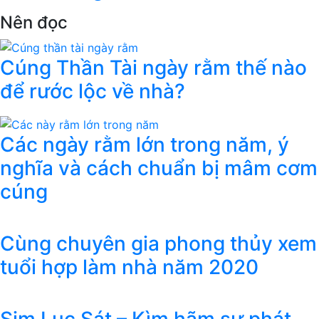
Nên đọc
Cúng Thần Tài ngày rằm thế nào
để rước lộc về nhà?
Các ngày rằm lớn trong năm, ý
nghĩa và cách chuẩn bị mâm cơm
cúng
Cùng chuyên gia phong thủy xem
tuổi hợp làm nhà năm 2020
Sim Lục Sát – Kìm hãm sự phát