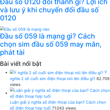
Đầu số 0120 đổi thành gì? Lợi ích
và lưu ý khi chuyển đổi đầu số
0120
Đầu số 059 là mạng gì? Cách
chọn sim đầu số 059 may mắn,
phát tài
Bài viết nổi bật
Ý
nghĩa 2 số cuối sim điện thoại nói lên điều gì?
82.709
views
Luận giải ý nghĩa số điện thoại của bạn? Cách chọn
số điện thoại hợp tuổi
71.043 views