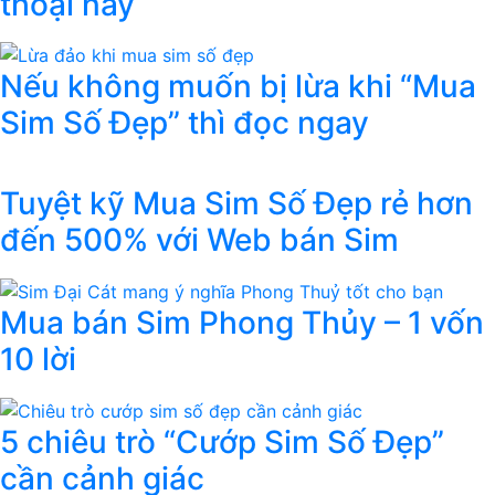
thoại này
Nếu không muốn bị lừa khi “Mua
Sim Số Đẹp” thì đọc ngay
Tuyệt kỹ Mua Sim Số Đẹp rẻ hơn
đến 500% với Web bán Sim
Mua bán Sim Phong Thủy – 1 vốn
10 lời
5 chiêu trò “Cướp Sim Số Đẹp”
cần cảnh giác