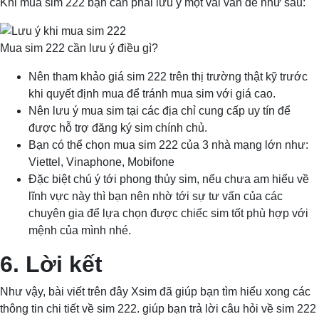
Khi mua sim 222 bạn cần phải lưu ý một vài vấn đề như sau:
Mua sim 222 cần lưu ý điều gì?
Nên tham khảo giá sim 222 trên thị trường thật kỹ trước
khi quyết định mua để tránh mua sim với giá cao.
Nên lưu ý mua sim tại các địa chỉ cung cấp uy tín để
được hỗ trợ đăng ký sim chính chủ.
Bạn có thể chọn mua sim 222 của 3 nhà mạng lớn như:
Viettel, Vinaphone, Mobifone
Đặc biệt chú ý tới phong thủy sim, nếu chưa am hiểu về
lĩnh vực này thì bạn nên nhờ tới sự tư vấn của các
chuyên gia để lựa chọn được chiếc sim tốt phù hợp với
mệnh của mình nhé.
6. Lời kết
Như vậy, bài viết trên đây Xsim đã giúp bạn tìm hiểu xong các
thông tin chi tiết về sim 222. giúp bạn trả lời câu hỏi về sim 222