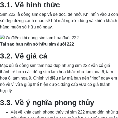
3.1. Về hình thức
Sim 222 là dòng sim đẹp và dễ đọc, dễ nhớ. Khi nhìn vào 3 con
số đẹp đứng cạnh nhau sẽ hút mắt người dùng và khiến khách
hàng muốn sở hữu nó ngay.
Tại sao bạn nên sở hữu sim đuôi 222
3.2. Về giá cả
Mặc dù là dòng sim tam hoa đẹp nhưng sim 222 vẫn có giá
thành rẻ hơn các dòng sim tam hoa khác như tam hoa 6, tam
hoa 8, tam hoa 9. Chính vì điều này mà bạn nên “ring” ngay em
nó về vì vừa giúp thể hiện được đẳng cấp vừa có giá thành
hợp lý.
3.3. Về ý nghĩa phong thủy
Xét về khía cạnh phong thủy thì sim 222 mang đến những