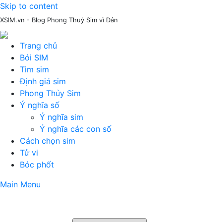
Skip to content
XSIM.vn - Blog Phong Thuỷ Sim vì Dân
Trang chủ
Bói SIM
Tìm sim
Định giá sim
Phong Thủy Sim
Ý nghĩa số
Ý nghĩa sim
Ý nghĩa các con số
Cách chọn sim
Tử vi
Bóc phốt
Main Menu