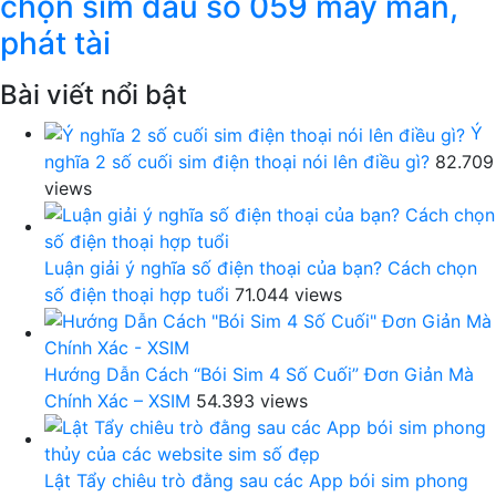
chọn sim đầu số 059 may mắn,
phát tài
Bài viết nổi bật
Ý
nghĩa 2 số cuối sim điện thoại nói lên điều gì?
82.709
views
Luận giải ý nghĩa số điện thoại của bạn? Cách chọn
số điện thoại hợp tuổi
71.044 views
Hướng Dẫn Cách “Bói Sim 4 Số Cuối” Đơn Giản Mà
Chính Xác – XSIM
54.393 views
Lật Tẩy chiêu trò đằng sau các App bói sim phong