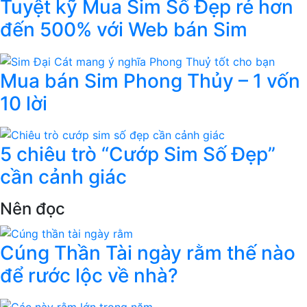
Tuyệt kỹ Mua Sim Số Đẹp rẻ hơn
đến 500% với Web bán Sim
Mua bán Sim Phong Thủy – 1 vốn
10 lời
5 chiêu trò “Cướp Sim Số Đẹp”
cần cảnh giác
Nên đọc
Cúng Thần Tài ngày rằm thế nào
để rước lộc về nhà?