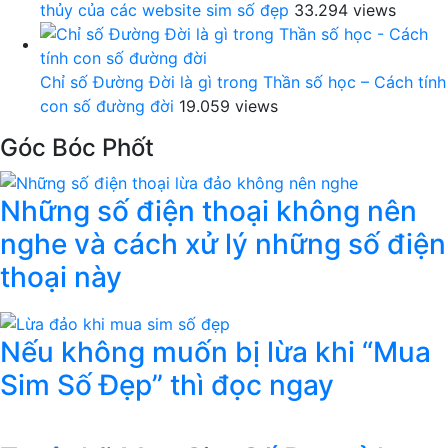
thủy của các website sim số đẹp
33.294 views
Chỉ số Đường Đời là gì trong Thần số học – Cách tính
con số đường đời
19.059 views
Góc Bóc Phốt
Những số điện thoại không nên
nghe và cách xử lý những số điện
thoại này
Nếu không muốn bị lừa khi “Mua
Sim Số Đẹp” thì đọc ngay