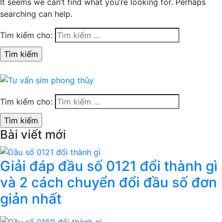
It seems we can’t find what you’re looking for. Perhaps
searching can help.
Tìm kiếm cho:
Tìm kiếm cho:
Bài viết mới
Giải đáp đầu số 0121 đổi thành gì
và 2 cách chuyển đổi đầu số đơn
giản nhất