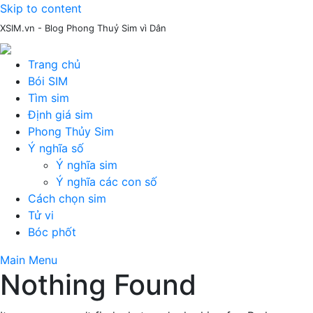
Skip to content
XSIM.vn - Blog Phong Thuỷ Sim vì Dân
Trang chủ
Bói SIM
Tìm sim
Định giá sim
Phong Thủy Sim
Ý nghĩa số
Ý nghĩa sim
Ý nghĩa các con số
Cách chọn sim
Tử vi
Bóc phốt
Main Menu
Nothing Found