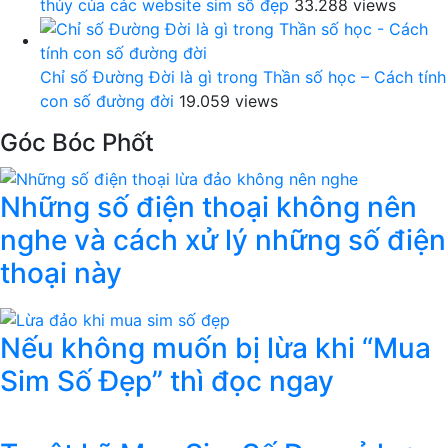
thủy của các website sim số đẹp
33.288 views
Chỉ số Đường Đời là gì trong Thần số học – Cách tính
con số đường đời
19.059 views
Góc Bóc Phốt
Những số điện thoại không nên
nghe và cách xử lý những số điện
thoại này
Nếu không muốn bị lừa khi “Mua
Sim Số Đẹp” thì đọc ngay