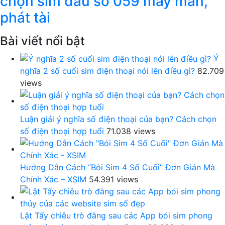
chọn sim đầu số 059 may mắn,
phát tài
Bài viết nổi bật
Ý
nghĩa 2 số cuối sim điện thoại nói lên điều gì?
82.709
views
Luận giải ý nghĩa số điện thoại của bạn? Cách chọn
số điện thoại hợp tuổi
71.038 views
Hướng Dẫn Cách “Bói Sim 4 Số Cuối” Đơn Giản Mà
Chính Xác – XSIM
54.391 views
Lật Tẩy chiêu trò đằng sau các App bói sim phong