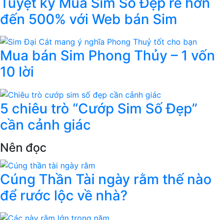
Tuyệt kỹ Mua Sim Số Đẹp rẻ hơn
đến 500% với Web bán Sim
Mua bán Sim Phong Thủy – 1 vốn
10 lời
5 chiêu trò “Cướp Sim Số Đẹp”
cần cảnh giác
Nên đọc
Cúng Thần Tài ngày rằm thế nào
để rước lộc về nhà?