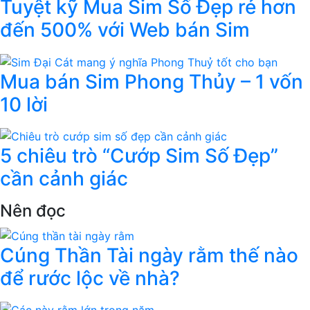
Tuyệt kỹ Mua Sim Số Đẹp rẻ hơn
đến 500% với Web bán Sim
Mua bán Sim Phong Thủy – 1 vốn
10 lời
5 chiêu trò “Cướp Sim Số Đẹp”
cần cảnh giác
Nên đọc
Cúng Thần Tài ngày rằm thế nào
để rước lộc về nhà?