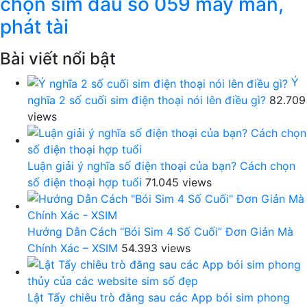
chọn sim đầu số 059 may mắn,
phát tài
Bài viết nổi bật
Ý
nghĩa 2 số cuối sim điện thoại nói lên điều gì?
82.709
views
Luận giải ý nghĩa số điện thoại của bạn? Cách chọn
số điện thoại hợp tuổi
71.045 views
Hướng Dẫn Cách “Bói Sim 4 Số Cuối” Đơn Giản Mà
Chính Xác – XSIM
54.393 views
Lật Tẩy chiêu trò đằng sau các App bói sim phong