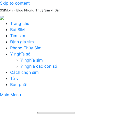
Skip to content
XSIM.vn - Blog Phong Thuỷ Sim vì Dân
Trang chủ
Bói SIM
Tìm sim
Định giá sim
Phong Thủy Sim
Ý nghĩa số
Ý nghĩa sim
Ý nghĩa các con số
Cách chọn sim
Tử vi
Bóc phốt
Main Menu