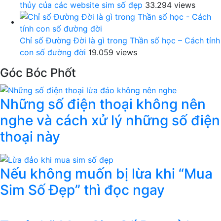
thủy của các website sim số đẹp
33.294 views
Chỉ số Đường Đời là gì trong Thần số học – Cách tính
con số đường đời
19.059 views
Góc Bóc Phốt
Những số điện thoại không nên
nghe và cách xử lý những số điện
thoại này
Nếu không muốn bị lừa khi “Mua
Sim Số Đẹp” thì đọc ngay