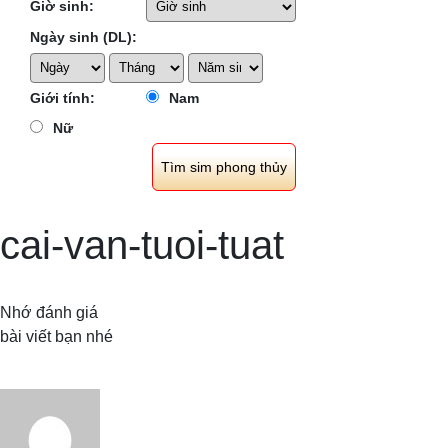
Giờ sinh:
Ngày sinh (DL):
Giới tính:
Nam
Nữ
cai-van-tuoi-tuat
Nhớ đánh giá
bài viết bạn nhé