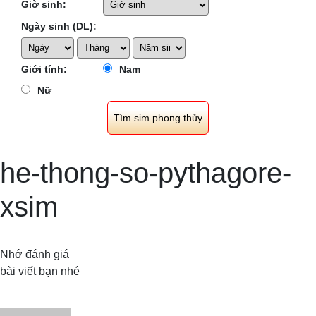
Giờ sinh:
Ngày sinh (DL):
Giới tính:
Nam
Nữ
he-thong-so-pythagore-
xsim
Nhớ đánh giá
bài viết bạn nhé