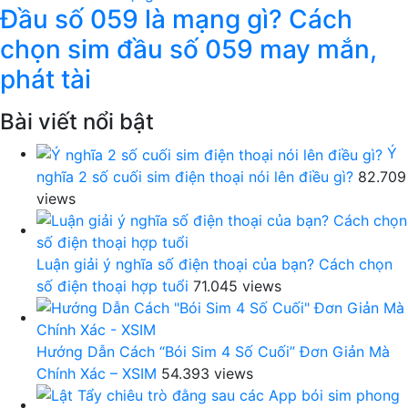
Đầu số 059 là mạng gì? Cách
chọn sim đầu số 059 may mắn,
phát tài
Bài viết nổi bật
Ý
nghĩa 2 số cuối sim điện thoại nói lên điều gì?
82.709
views
Luận giải ý nghĩa số điện thoại của bạn? Cách chọn
số điện thoại hợp tuổi
71.045 views
Hướng Dẫn Cách “Bói Sim 4 Số Cuối” Đơn Giản Mà
Chính Xác – XSIM
54.393 views