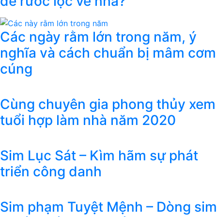
để rước lộc về nhà?
Các ngày rằm lớn trong năm, ý
nghĩa và cách chuẩn bị mâm cơm
cúng
Cùng chuyên gia phong thủy xem
tuổi hợp làm nhà năm 2020
Sim Lục Sát – Kìm hãm sự phát
triển công danh
Sim phạm Tuyệt Mệnh – Dòng sim