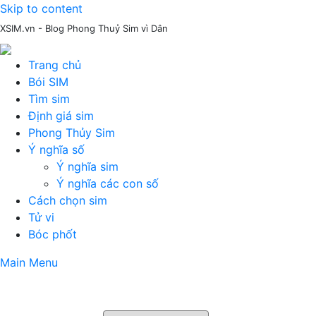
Skip to content
XSIM.vn - Blog Phong Thuỷ Sim vì Dân
Trang chủ
Bói SIM
Tìm sim
Định giá sim
Phong Thủy Sim
Ý nghĩa số
Ý nghĩa sim
Ý nghĩa các con số
Cách chọn sim
Tử vi
Bóc phốt
Main Menu