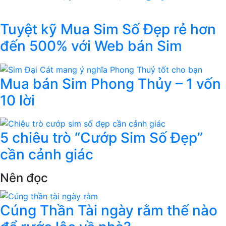
Tuyệt kỹ Mua Sim Số Đẹp rẻ hơn
đến 500% với Web bán Sim
Mua bán Sim Phong Thủy – 1 vốn
10 lời
5 chiêu trò “Cướp Sim Số Đẹp”
cần cảnh giác
Nên đọc
Cúng Thần Tài ngày rằm thế nào