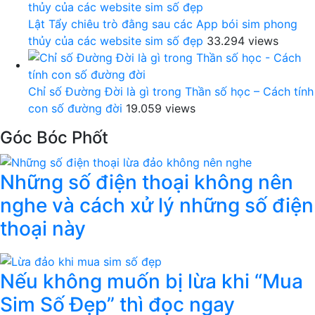
Lật Tẩy chiêu trò đằng sau các App bói sim phong
thủy của các website sim số đẹp
33.294 views
Chỉ số Đường Đời là gì trong Thần số học – Cách tính
con số đường đời
19.059 views
Góc Bóc Phốt
Những số điện thoại không nên
nghe và cách xử lý những số điện
thoại này
Nếu không muốn bị lừa khi “Mua
Sim Số Đẹp” thì đọc ngay