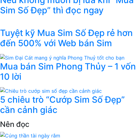
Sim Số Đẹp” thì đọc ngay
Tuyệt kỹ Mua Sim Số Đẹp rẻ hơn
đến 500% với Web bán Sim
Mua bán Sim Phong Thủy – 1 vốn
10 lời
5 chiêu trò “Cướp Sim Số Đẹp”
cần cảnh giác
Nên đọc