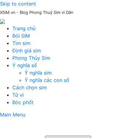
Skip to content
XSIM.vn - Blog Phong Thuỷ Sim vì Dân
Trang chủ
Bói SIM
Tìm sim
Định giá sim
Phong Thủy Sim
Ý nghĩa số
Ý nghĩa sim
Ý nghĩa các con số
Cách chọn sim
Tử vi
Bóc phốt
Main Menu