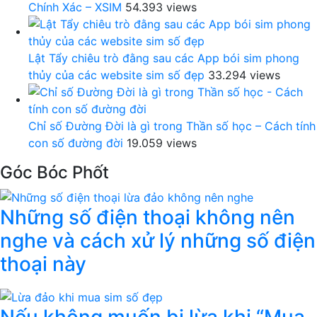
Chính Xác – XSIM
54.393 views
Lật Tẩy chiêu trò đằng sau các App bói sim phong
thủy của các website sim số đẹp
33.294 views
Chỉ số Đường Đời là gì trong Thần số học – Cách tính
con số đường đời
19.059 views
Góc Bóc Phốt
Những số điện thoại không nên
nghe và cách xử lý những số điện
thoại này
Nếu không muốn bị lừa khi “Mua