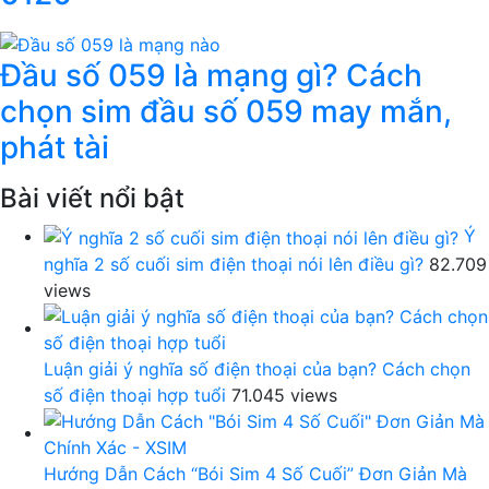
Đầu số 059 là mạng gì? Cách
chọn sim đầu số 059 may mắn,
phát tài
Bài viết nổi bật
Ý
nghĩa 2 số cuối sim điện thoại nói lên điều gì?
82.709
views
Luận giải ý nghĩa số điện thoại của bạn? Cách chọn
số điện thoại hợp tuổi
71.045 views
Hướng Dẫn Cách “Bói Sim 4 Số Cuối” Đơn Giản Mà