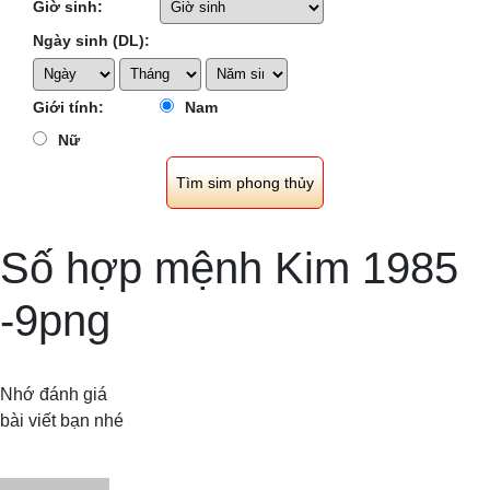
Giờ sinh:
Ngày sinh (DL):
Giới tính:
Nam
Nữ
Số hợp mệnh Kim 1985
-9png
Nhớ đánh giá
bài viết bạn nhé