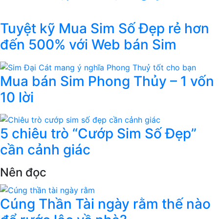
Tuyệt kỹ Mua Sim Số Đẹp rẻ hơn
đến 500% với Web bán Sim
Mua bán Sim Phong Thủy – 1 vốn
10 lời
5 chiêu trò “Cướp Sim Số Đẹp”
cần cảnh giác
Nên đọc
Cúng Thần Tài ngày rằm thế nào