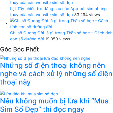
Lật Tẩy chiêu trò đằng sau các App bói sim phong
thủy của các website sim số đẹp
33.294 views
Chỉ số Đường Đời là gì trong Thần số học – Cách tính
con số đường đời
19.059 views
Góc Bóc Phốt
Những số điện thoại không nên
nghe và cách xử lý những số điện
thoại này
Nếu không muốn bị lừa khi “Mua
Sim Số Đẹp” thì đọc ngay