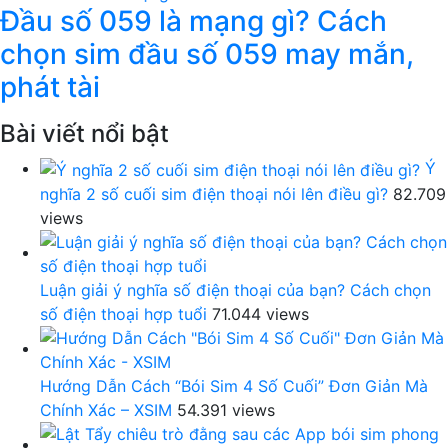
Đầu số 059 là mạng gì? Cách
chọn sim đầu số 059 may mắn,
phát tài
Bài viết nổi bật
Ý
nghĩa 2 số cuối sim điện thoại nói lên điều gì?
82.709
views
Luận giải ý nghĩa số điện thoại của bạn? Cách chọn
số điện thoại hợp tuổi
71.044 views
Hướng Dẫn Cách “Bói Sim 4 Số Cuối” Đơn Giản Mà
Chính Xác – XSIM
54.391 views