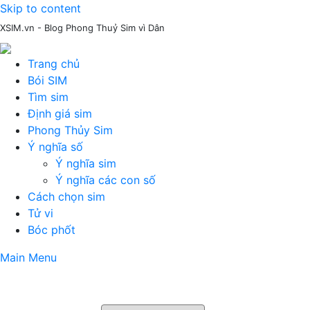
Skip to content
XSIM.vn - Blog Phong Thuỷ Sim vì Dân
Trang chủ
Bói SIM
Tìm sim
Định giá sim
Phong Thủy Sim
Ý nghĩa số
Ý nghĩa sim
Ý nghĩa các con số
Cách chọn sim
Tử vi
Bóc phốt
Main Menu