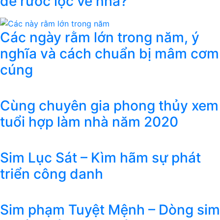
để rước lộc về nhà?
Các ngày rằm lớn trong năm, ý
nghĩa và cách chuẩn bị mâm cơm
cúng
Cùng chuyên gia phong thủy xem
tuổi hợp làm nhà năm 2020
Sim Lục Sát – Kìm hãm sự phát
triển công danh
Sim phạm Tuyệt Mệnh – Dòng sim