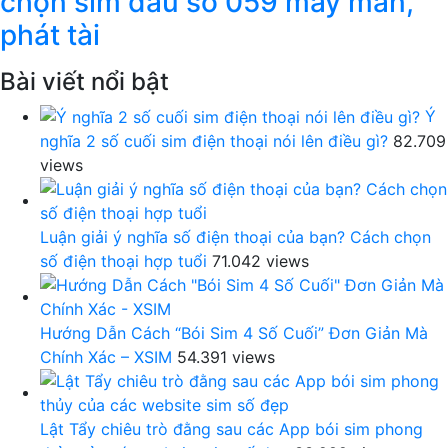
chọn sim đầu số 059 may mắn,
phát tài
Bài viết nổi bật
Ý
nghĩa 2 số cuối sim điện thoại nói lên điều gì?
82.709
views
Luận giải ý nghĩa số điện thoại của bạn? Cách chọn
số điện thoại hợp tuổi
71.042 views
Hướng Dẫn Cách “Bói Sim 4 Số Cuối” Đơn Giản Mà
Chính Xác – XSIM
54.391 views
Lật Tẩy chiêu trò đằng sau các App bói sim phong