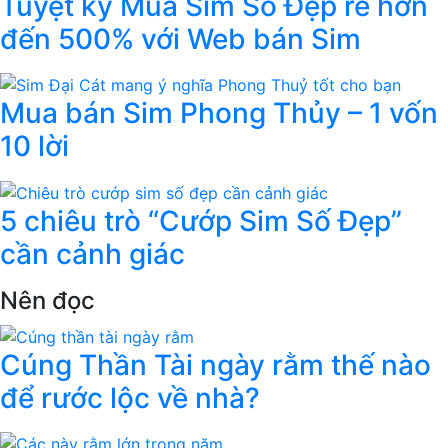
Tuyệt kỹ Mua Sim Số Đẹp rẻ hơn
đến 500% với Web bán Sim
Mua bán Sim Phong Thủy – 1 vốn
10 lời
5 chiêu trò “Cướp Sim Số Đẹp”
cần cảnh giác
Nên đọc
Cúng Thần Tài ngày rằm thế nào
để rước lộc về nhà?