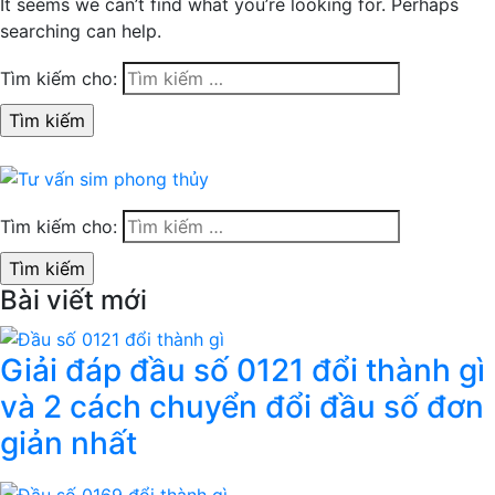
It seems we can’t find what you’re looking for. Perhaps
searching can help.
Tìm kiếm cho:
Tìm kiếm cho:
Bài viết mới
Giải đáp đầu số 0121 đổi thành gì
và 2 cách chuyển đổi đầu số đơn
giản nhất