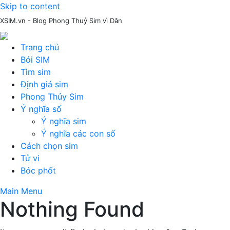
Skip to content
XSIM.vn - Blog Phong Thuỷ Sim vì Dân
Trang chủ
Bói SIM
Tìm sim
Định giá sim
Phong Thủy Sim
Ý nghĩa số
Ý nghĩa sim
Ý nghĩa các con số
Cách chọn sim
Tử vi
Bóc phốt
Main Menu
Nothing Found