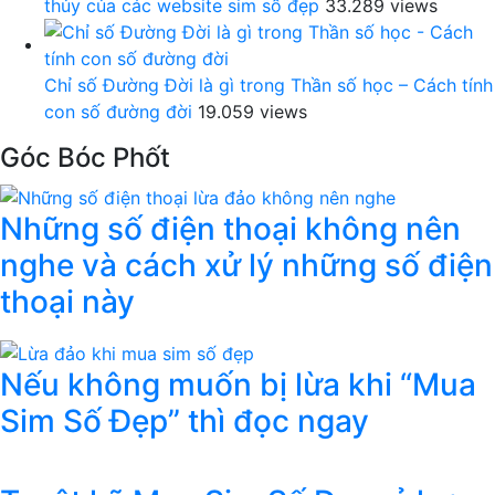
thủy của các website sim số đẹp
33.289 views
Chỉ số Đường Đời là gì trong Thần số học – Cách tính
con số đường đời
19.059 views
Góc Bóc Phốt
Những số điện thoại không nên
nghe và cách xử lý những số điện
thoại này
Nếu không muốn bị lừa khi “Mua
Sim Số Đẹp” thì đọc ngay