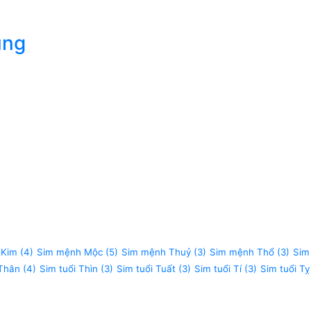
úng
 Kim
(4)
Sim mệnh Mộc
(5)
Sim mệnh Thuỷ
(3)
Sim mệnh Thổ
(3)
Sim
 Thân
(4)
Sim tuổi Thìn
(3)
Sim tuổi Tuất
(3)
Sim tuổi Tí
(3)
Sim tuổi Tỵ