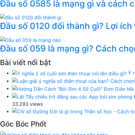
Đầu số 0585 là mạng gì và cách 
Đầu số 0120 đổi thành gì? Lợi ích
Đầu số 059 là mạng gì? Cách chọ
Bài viết nổi bật
Ý n
33.293 views
Góc Bóc Phốt