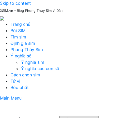
Skip to content
XSIM.vn - Blog Phong Thuỷ Sim vì Dân
Trang chủ
Bói SIM
Tìm sim
Định giá sim
Phong Thủy Sim
Ý nghĩa số
Ý nghĩa sim
Ý nghĩa các con số
Cách chọn sim
Tử vi
Bóc phốt
Main Menu