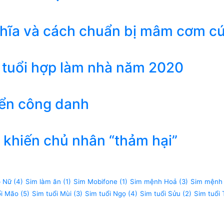
ghĩa và cách chuẩn bị mâm cơm c
 tuổi hợp làm nhà năm 2020
iển công danh
khiến chủ nhân “thảm hại”
p Nữ
(4)
Sim làm ăn
(1)
Sim Mobifone
(1)
Sim mệnh Hoả
(3)
Sim mệnh
ổi Mão
(5)
Sim tuổi Mùi
(3)
Sim tuổi Ngọ
(4)
Sim tuổi Sửu
(2)
Sim tuổi