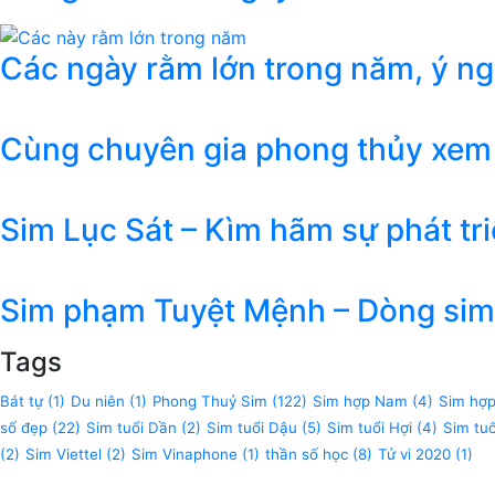
Các ngày rằm lớn trong năm, ý n
Cùng chuyên gia phong thủy xem
Sim Lục Sát – Kìm hãm sự phát tr
Sim phạm Tuyệt Mệnh – Dòng sim 
Tags
Bát tự
(1)
Du niên
(1)
Phong Thuỷ Sim
(122)
Sim hợp Nam
(4)
Sim hợ
số đẹp
(22)
Sim tuổi Dần
(2)
Sim tuổi Dậu
(5)
Sim tuổi Hợi
(4)
Sim tu
(2)
Sim Viettel
(2)
Sim Vinaphone
(1)
thần số học
(8)
Tử vi 2020
(1)