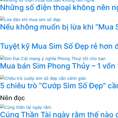
Những số điện thoại không nên ng
Nếu không muốn bị lừa khi “Mua 
Tuyệt kỹ Mua Sim Số Đẹp rẻ hơn
Mua bán Sim Phong Thủy – 1 vốn 1
5 chiêu trò “Cướp Sim Số Đẹp” cầ
Nên đọc
Cúng Thần Tài ngày rằm thế nào đ