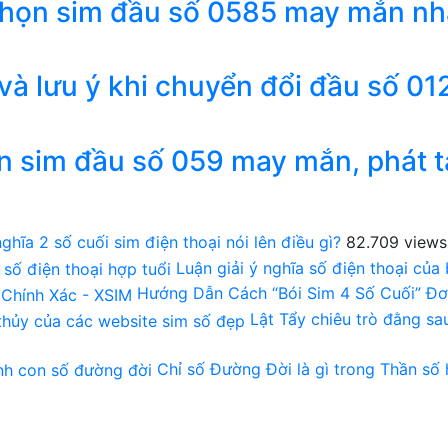
chọn sim đầu số 0585 may mắn nh
 và lưu ý khi chuyển đổi đầu số 01
n sim đầu số 059 may mắn, phát t
ghĩa 2 số cuối sim điện thoại nói lên điều gì?
82.709 views
Luận giải ý nghĩa số điện thoại của
Hướng Dẫn Cách “Bói Sim 4 Số Cuối” Đơ
Lật Tẩy chiêu trò đằng s
Chỉ số Đường Đời là gì trong Thần số