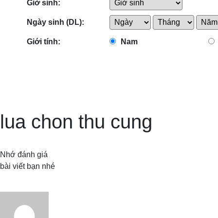
Giờ sinh:
Ngày sinh (DL):
Giới tính:
Nam
lua chon thu cung
Nhớ đánh giá
bài viết bạn nhé