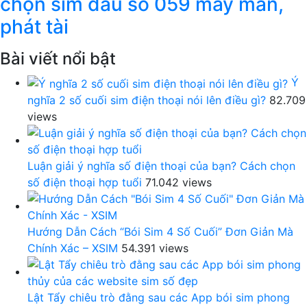
chọn sim đầu số 059 may mắn,
phát tài
Bài viết nổi bật
Ý
nghĩa 2 số cuối sim điện thoại nói lên điều gì?
82.709
views
Luận giải ý nghĩa số điện thoại của bạn? Cách chọn
số điện thoại hợp tuổi
71.042 views
Hướng Dẫn Cách “Bói Sim 4 Số Cuối” Đơn Giản Mà
Chính Xác – XSIM
54.391 views
Lật Tẩy chiêu trò đằng sau các App bói sim phong