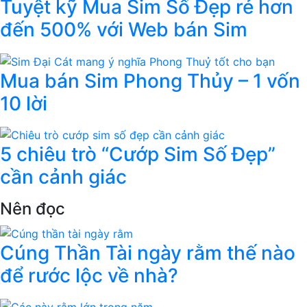
Tuyệt kỹ Mua Sim Số Đẹp rẻ hơn
đến 500% với Web bán Sim
Mua bán Sim Phong Thủy – 1 vốn
10 lời
5 chiêu trò “Cướp Sim Số Đẹp”
cần cảnh giác
Nên đọc
Cúng Thần Tài ngày rằm thế nào
để rước lộc về nhà?