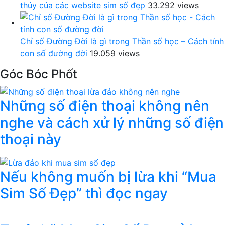
thủy của các website sim số đẹp
33.292 views
Chỉ số Đường Đời là gì trong Thần số học – Cách tính
con số đường đời
19.059 views
Góc Bóc Phốt
Những số điện thoại không nên
nghe và cách xử lý những số điện
thoại này
Nếu không muốn bị lừa khi “Mua
Sim Số Đẹp” thì đọc ngay