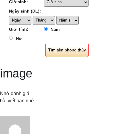
Giờ sinh:
Ngày sinh (DL):
Giới tính:
Nam
Nữ
image
Nhớ đánh giá
bài viết bạn nhé