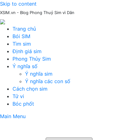
Skip to content
XSIM.vn - Blog Phong Thuỷ Sim vì Dân
Trang chủ
Bói SIM
Tìm sim
Định giá sim
Phong Thủy Sim
Ý nghĩa số
Ý nghĩa sim
Ý nghĩa các con số
Cách chọn sim
Tử vi
Bóc phốt
Main Menu