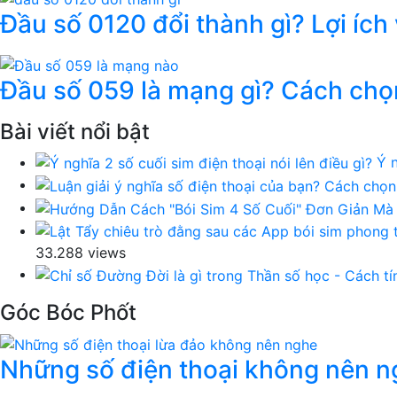
Đầu số 0120 đổi thành gì? Lợi ích
Đầu số 059 là mạng gì? Cách chọ
Bài viết nổi bật
Ý n
33.288 views
Góc Bóc Phốt
Những số điện thoại không nên ng