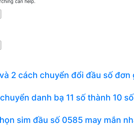
rching can help.
 và 2 cách chuyển đổi đầu số đơn 
 chuyển danh bạ 11 số thành 10 số
chọn sim đầu số 0585 may mắn nh