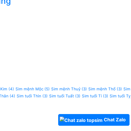
úng
 Kim
(4)
Sim mệnh Mộc
(5)
Sim mệnh Thuỷ
(3)
Sim mệnh Thổ
(3)
Sim
 Thân
(4)
Sim tuổi Thìn
(3)
Sim tuổi Tuất
(3)
Sim tuổi Tí
(3)
Sim tuổi Tỵ
Chat Zalo