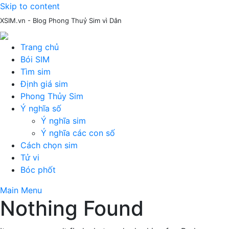
Skip to content
XSIM.vn - Blog Phong Thuỷ Sim vì Dân
Trang chủ
Bói SIM
Tìm sim
Định giá sim
Phong Thủy Sim
Ý nghĩa số
Ý nghĩa sim
Ý nghĩa các con số
Cách chọn sim
Tử vi
Bóc phốt
Main Menu
Nothing Found