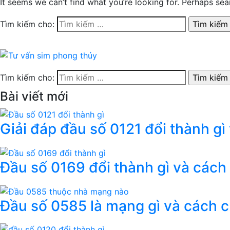
It seems we can’t find what you’re looking for. Perhaps sea
Tìm kiếm cho:
Tìm kiếm cho:
Bài viết mới
Giải đáp đầu số 0121 đổi thành gì
Đầu số 0169 đổi thành gì và cách
Đầu số 0585 là mạng gì và cách 