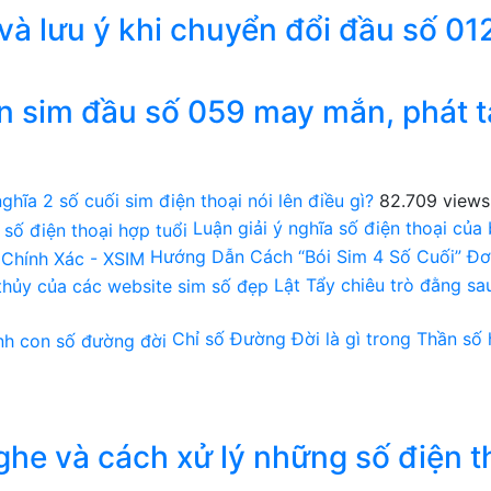
 và lưu ý khi chuyển đổi đầu số 01
n sim đầu số 059 may mắn, phát t
ghĩa 2 số cuối sim điện thoại nói lên điều gì?
82.709 views
Luận giải ý nghĩa số điện thoại của
Hướng Dẫn Cách “Bói Sim 4 Số Cuối” Đơ
Lật Tẩy chiêu trò đằng s
Chỉ số Đường Đời là gì trong Thần số
he và cách xử lý những số điện t