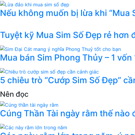
Nếu không muốn bị lừa khi “Mua 
Tuyệt kỹ Mua Sim Số Đẹp rẻ hơn
Mua bán Sim Phong Thủy – 1 vốn 1
5 chiêu trò “Cướp Sim Số Đẹp” cầ
Nên đọc
Cúng Thần Tài ngày rằm thế nào đ