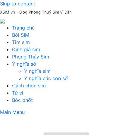
Skip to content
XSIM.vn - Blog Phong Thuỷ Sim vì Dân
Trang chủ
Bói SIM
Tìm sim
Định giá sim
Phong Thủy Sim
Ý nghĩa số
Ý nghĩa sim
Ý nghĩa các con số
Cách chọn sim
Tử vi
Bóc phốt
Main Menu