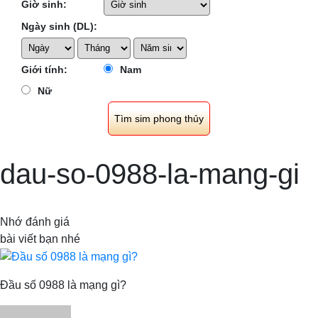
Giờ sinh:
Ngày sinh (DL):
Giới tính:
Nam
Nữ
dau-so-0988-la-mang-gi
Nhớ đánh giá
bài viết bạn nhé
Đầu số 0988 là mạng gì?