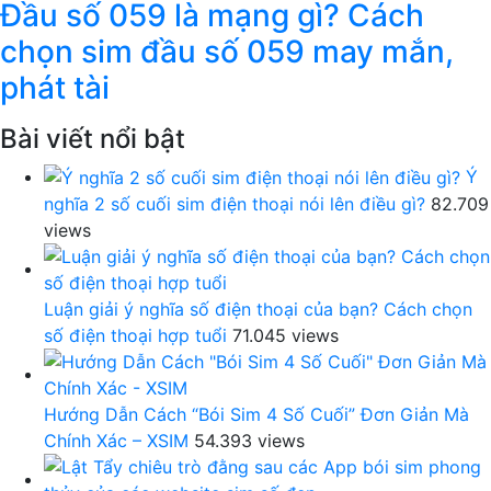
Đầu số 059 là mạng gì? Cách
chọn sim đầu số 059 may mắn,
phát tài
Bài viết nổi bật
Ý
nghĩa 2 số cuối sim điện thoại nói lên điều gì?
82.709
views
Luận giải ý nghĩa số điện thoại của bạn? Cách chọn
số điện thoại hợp tuổi
71.045 views
Hướng Dẫn Cách “Bói Sim 4 Số Cuối” Đơn Giản Mà
Chính Xác – XSIM
54.393 views