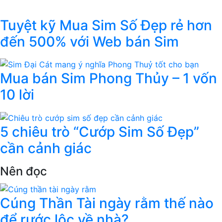
Tuyệt kỹ Mua Sim Số Đẹp rẻ hơn
đến 500% với Web bán Sim
Mua bán Sim Phong Thủy – 1 vốn
10 lời
5 chiêu trò “Cướp Sim Số Đẹp”
cần cảnh giác
Nên đọc
Cúng Thần Tài ngày rằm thế nào
để rước lộc về nhà?