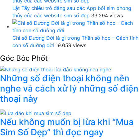
Lật Tẩy chiêu trò đằng sau các App bói sim phong
thủy của các website sim số đẹp
33.294 views
Chỉ số Đường Đời là gì trong Thần số học – Cách tính
con số đường đời
19.059 views
Góc Bóc Phốt
Những số điện thoại không nên
nghe và cách xử lý những số điện
thoại này
Nếu không muốn bị lừa khi “Mua
Sim Số Đẹp” thì đọc ngay