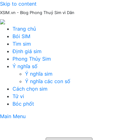
Skip to content
XSIM.vn - Blog Phong Thuỷ Sim vì Dân
Trang chủ
Bói SIM
Tìm sim
Định giá sim
Phong Thủy Sim
Ý nghĩa số
Ý nghĩa sim
Ý nghĩa các con số
Cách chọn sim
Tử vi
Bóc phốt
Main Menu