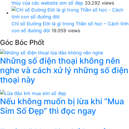
thủy của các website sim số đẹp
33.292 views
Chỉ số Đường Đời là gì trong Thần số học – Cách tính
con số đường đời
19.059 views
Góc Bóc Phốt
Những số điện thoại không nên
nghe và cách xử lý những số điện
thoại này
Nếu không muốn bị lừa khi “Mua
Sim Số Đẹp” thì đọc ngay