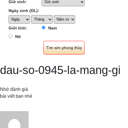
Giờ sinh:
Ngày sinh (DL):
Giới tính:
Nam
Nữ
dau-so-0945-la-mang-gi
Nhớ đánh giá
bài viết bạn nhé