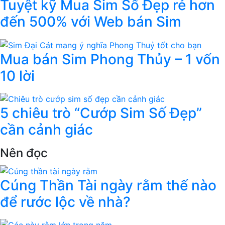
Tuyệt kỹ Mua Sim Số Đẹp rẻ hơn
đến 500% với Web bán Sim
Mua bán Sim Phong Thủy – 1 vốn
10 lời
5 chiêu trò “Cướp Sim Số Đẹp”
cần cảnh giác
Nên đọc
Cúng Thần Tài ngày rằm thế nào
để rước lộc về nhà?