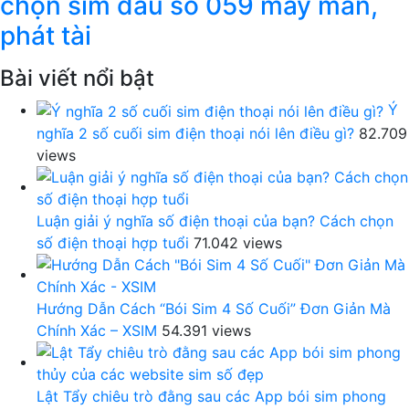
chọn sim đầu số 059 may mắn,
phát tài
Bài viết nổi bật
Ý
nghĩa 2 số cuối sim điện thoại nói lên điều gì?
82.709
views
Luận giải ý nghĩa số điện thoại của bạn? Cách chọn
số điện thoại hợp tuổi
71.042 views
Hướng Dẫn Cách “Bói Sim 4 Số Cuối” Đơn Giản Mà
Chính Xác – XSIM
54.391 views
Lật Tẩy chiêu trò đằng sau các App bói sim phong