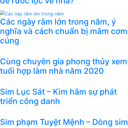
để rước lộc về nhà?
Các ngày rằm lớn trong năm, ý
nghĩa và cách chuẩn bị mâm cơm
cúng
Cùng chuyên gia phong thủy xem
tuổi hợp làm nhà năm 2020
Sim Lục Sát – Kìm hãm sự phát
triển công danh
Sim phạm Tuyệt Mệnh – Dòng sim