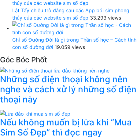
Lật Tẩy chiêu trò đằng sau các App bói sim phong
thủy của các website sim số đẹp
33.293 views
Chỉ số Đường Đời là gì trong Thần số học – Cách tính
con số đường đời
19.059 views
Góc Bóc Phốt
Những số điện thoại không nên
nghe và cách xử lý những số điện
thoại này
Nếu không muốn bị lừa khi “Mua
Sim Số Đẹp” thì đọc ngay