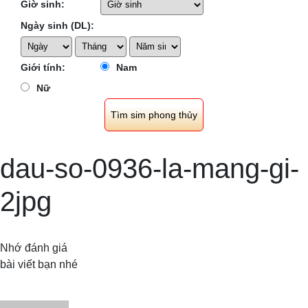
Giờ sinh:
Ngày sinh (DL):
Giới tính:
Nam
Nữ
dau-so-0936-la-mang-gi-
2jpg
Nhớ đánh giá
bài viết bạn nhé