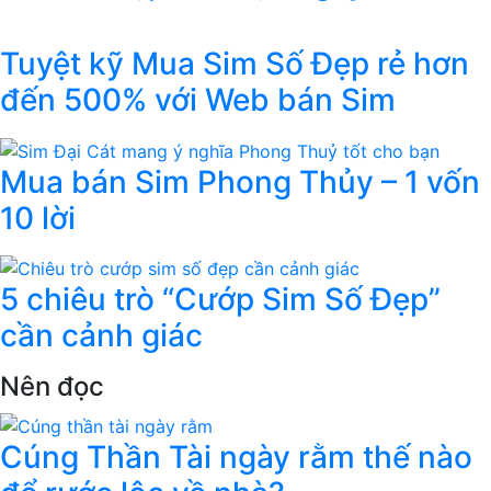
Tuyệt kỹ Mua Sim Số Đẹp rẻ hơn
đến 500% với Web bán Sim
Mua bán Sim Phong Thủy – 1 vốn
10 lời
5 chiêu trò “Cướp Sim Số Đẹp”
cần cảnh giác
Nên đọc
Cúng Thần Tài ngày rằm thế nào