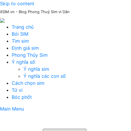
Skip to content
XSIM.vn - Blog Phong Thuỷ Sim vì Dân
Trang chủ
Bói SIM
Tìm sim
Định giá sim
Phong Thủy Sim
Ý nghĩa số
Ý nghĩa sim
Ý nghĩa các con số
Cách chọn sim
Tử vi
Bóc phốt
Main Menu