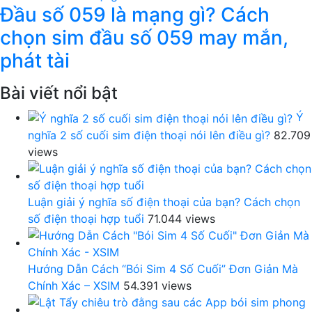
Đầu số 059 là mạng gì? Cách
chọn sim đầu số 059 may mắn,
phát tài
Bài viết nổi bật
Ý
nghĩa 2 số cuối sim điện thoại nói lên điều gì?
82.709
views
Luận giải ý nghĩa số điện thoại của bạn? Cách chọn
số điện thoại hợp tuổi
71.044 views
Hướng Dẫn Cách “Bói Sim 4 Số Cuối” Đơn Giản Mà
Chính Xác – XSIM
54.391 views