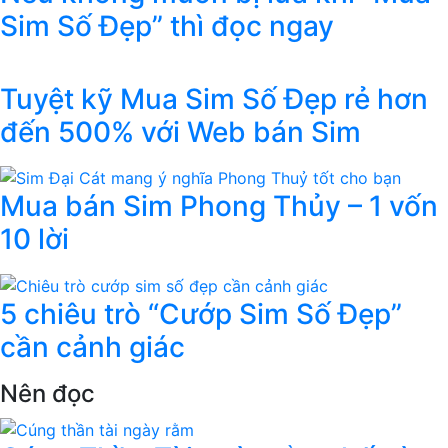
Sim Số Đẹp” thì đọc ngay
Tuyệt kỹ Mua Sim Số Đẹp rẻ hơn
đến 500% với Web bán Sim
Mua bán Sim Phong Thủy – 1 vốn
10 lời
5 chiêu trò “Cướp Sim Số Đẹp”
cần cảnh giác
Nên đọc