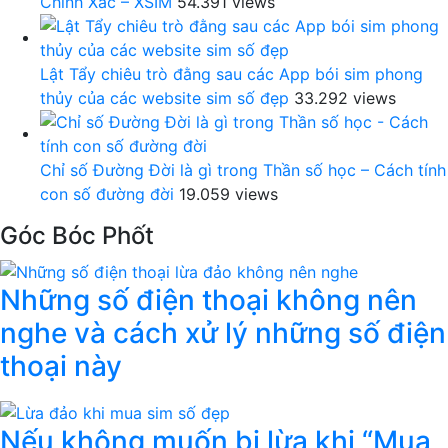
Chính Xác – XSIM
54.391 views
Lật Tẩy chiêu trò đằng sau các App bói sim phong
thủy của các website sim số đẹp
33.292 views
Chỉ số Đường Đời là gì trong Thần số học – Cách tính
con số đường đời
19.059 views
Góc Bóc Phốt
Những số điện thoại không nên
nghe và cách xử lý những số điện
thoại này
Nếu không muốn bị lừa khi “Mua