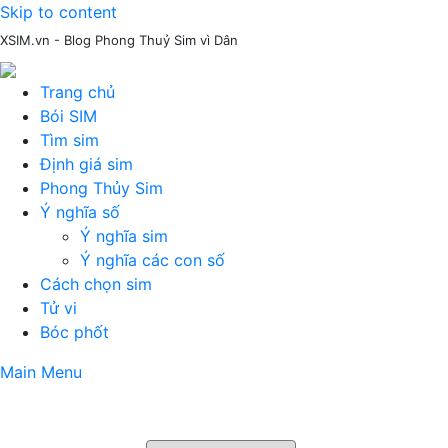
Skip to content
XSIM.vn - Blog Phong Thuỷ Sim vì Dân
Trang chủ
Bói SIM
Tìm sim
Định giá sim
Phong Thủy Sim
Ý nghĩa số
Ý nghĩa sim
Ý nghĩa các con số
Cách chọn sim
Tử vi
Bóc phốt
Main Menu