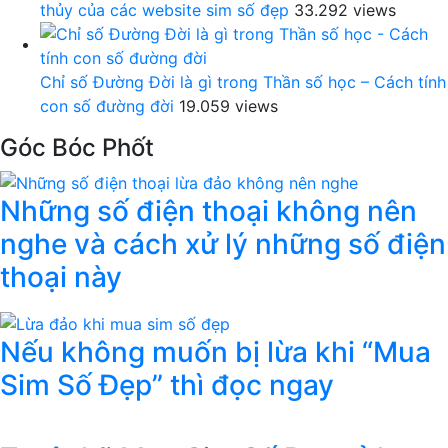
thủy của các website sim số đẹp
33.292 views
Chỉ số Đường Đời là gì trong Thần số học – Cách tính
con số đường đời
19.059 views
Góc Bóc Phốt
Những số điện thoại không nên
nghe và cách xử lý những số điện
thoại này
Nếu không muốn bị lừa khi “Mua
Sim Số Đẹp” thì đọc ngay