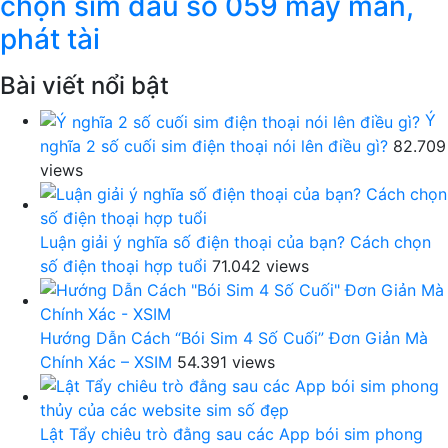
chọn sim đầu số 059 may mắn,
phát tài
Bài viết nổi bật
Ý
nghĩa 2 số cuối sim điện thoại nói lên điều gì?
82.709
views
Luận giải ý nghĩa số điện thoại của bạn? Cách chọn
số điện thoại hợp tuổi
71.042 views
Hướng Dẫn Cách “Bói Sim 4 Số Cuối” Đơn Giản Mà
Chính Xác – XSIM
54.391 views
Lật Tẩy chiêu trò đằng sau các App bói sim phong