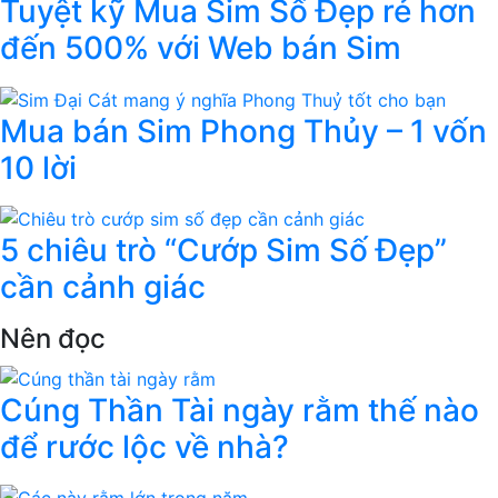
Tuyệt kỹ Mua Sim Số Đẹp rẻ hơn
đến 500% với Web bán Sim
Mua bán Sim Phong Thủy – 1 vốn
10 lời
5 chiêu trò “Cướp Sim Số Đẹp”
cần cảnh giác
Nên đọc
Cúng Thần Tài ngày rằm thế nào
để rước lộc về nhà?