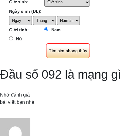
Giờ sinh:
Ngày sinh (DL):
Giới tính:
Nam
Nữ
Đầu số 092 là mạng gì
Nhớ đánh giá
bài viết bạn nhé