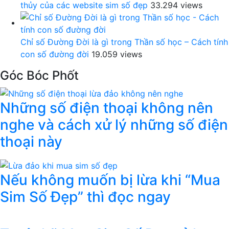
thủy của các website sim số đẹp
33.294 views
Chỉ số Đường Đời là gì trong Thần số học – Cách tính
con số đường đời
19.059 views
Góc Bóc Phốt
Những số điện thoại không nên
nghe và cách xử lý những số điện
thoại này
Nếu không muốn bị lừa khi “Mua
Sim Số Đẹp” thì đọc ngay