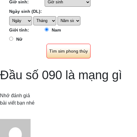
Giờ sinh:
Ngày sinh (DL):
Giới tính:
Nam
Nữ
Đầu số 090 là mạng gì
Nhớ đánh giá
bài viết bạn nhé