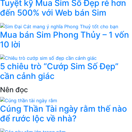
Tuyệt kỹ Mua Sim Số Đẹp rẻ hơn
đến 500% với Web bán Sim
Mua bán Sim Phong Thủy – 1 vốn
10 lời
5 chiêu trò “Cướp Sim Số Đẹp”
cần cảnh giác
Nên đọc
Cúng Thần Tài ngày rằm thế nào
để rước lộc về nhà?