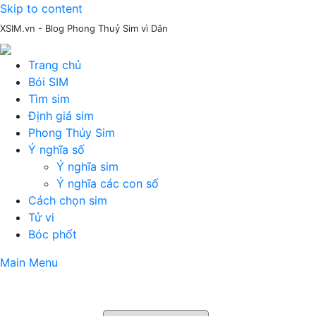
Skip to content
XSIM.vn - Blog Phong Thuỷ Sim vì Dân
Trang chủ
Bói SIM
Tìm sim
Định giá sim
Phong Thủy Sim
Ý nghĩa số
Ý nghĩa sim
Ý nghĩa các con số
Cách chọn sim
Tử vi
Bóc phốt
Main Menu