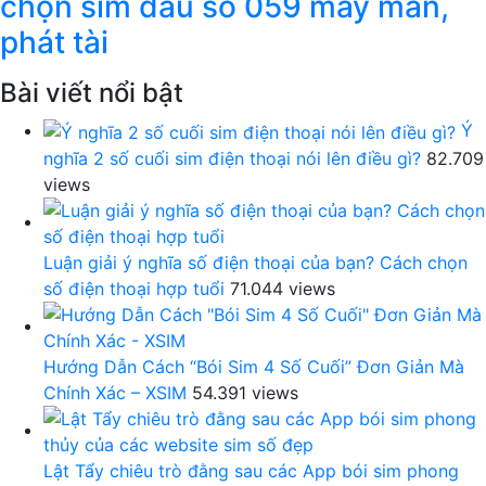
chọn sim đầu số 059 may mắn,
phát tài
Bài viết nổi bật
Ý
nghĩa 2 số cuối sim điện thoại nói lên điều gì?
82.709
views
Luận giải ý nghĩa số điện thoại của bạn? Cách chọn
số điện thoại hợp tuổi
71.044 views
Hướng Dẫn Cách “Bói Sim 4 Số Cuối” Đơn Giản Mà
Chính Xác – XSIM
54.391 views
Lật Tẩy chiêu trò đằng sau các App bói sim phong