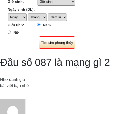
Giờ sinh:
Ngày sinh (DL):
Giới tính:
Nam
Nữ
Đầu số 087 là mạng gì 2
Nhớ đánh giá
bài viết bạn nhé