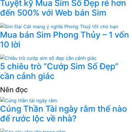
Tuyệt kỹ Mua Sim Số Đẹp rẻ hơn
đến 500% với Web bán Sim
Mua bán Sim Phong Thủy – 1 vốn
10 lời
5 chiêu trò “Cướp Sim Số Đẹp”
cần cảnh giác
Nên đọc
Cúng Thần Tài ngày rằm thế nào
để rước lộc về nhà?