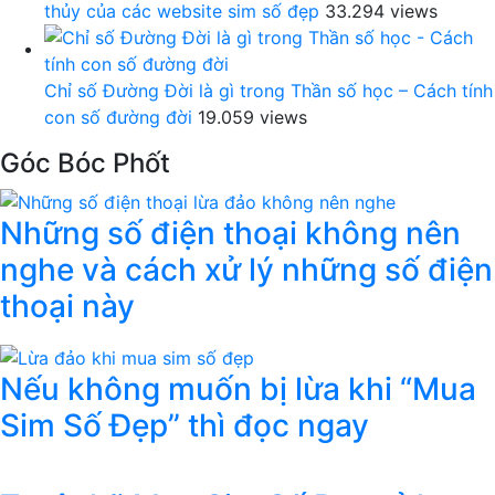
thủy của các website sim số đẹp
33.294 views
Chỉ số Đường Đời là gì trong Thần số học – Cách tính
con số đường đời
19.059 views
Góc Bóc Phốt
Những số điện thoại không nên
nghe và cách xử lý những số điện
thoại này
Nếu không muốn bị lừa khi “Mua
Sim Số Đẹp” thì đọc ngay