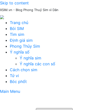
Skip to content
XSIM.vn - Blog Phong Thuỷ Sim vì Dân
Trang chủ
Bói SIM
Tìm sim
Định giá sim
Phong Thủy Sim
Ý nghĩa số
Ý nghĩa sim
Ý nghĩa các con số
Cách chọn sim
Tử vi
Bóc phốt
Main Menu