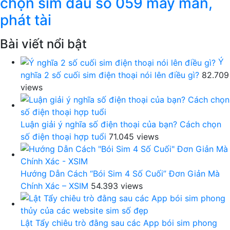
chọn sim đầu số 059 may mắn,
phát tài
Bài viết nổi bật
Ý
nghĩa 2 số cuối sim điện thoại nói lên điều gì?
82.709
views
Luận giải ý nghĩa số điện thoại của bạn? Cách chọn
số điện thoại hợp tuổi
71.045 views
Hướng Dẫn Cách “Bói Sim 4 Số Cuối” Đơn Giản Mà
Chính Xác – XSIM
54.393 views
Lật Tẩy chiêu trò đằng sau các App bói sim phong