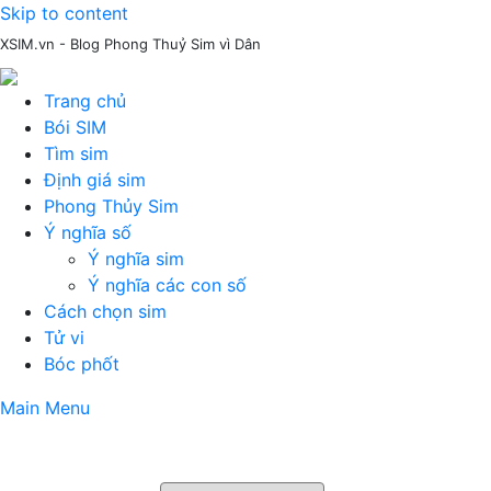
Skip to content
XSIM.vn - Blog Phong Thuỷ Sim vì Dân
Trang chủ
Bói SIM
Tìm sim
Định giá sim
Phong Thủy Sim
Ý nghĩa số
Ý nghĩa sim
Ý nghĩa các con số
Cách chọn sim
Tử vi
Bóc phốt
Main Menu