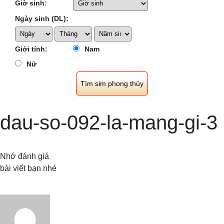
Giờ sinh:
Ngày sinh (DL):
Giới tính:
Nam
Nữ
dau-so-092-la-mang-gi-3
Nhớ đánh giá
bài viết bạn nhé