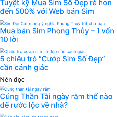
Tuyệt kỹ Mua Sim Số Đẹp rẻ hơn
đến 500% với Web bán Sim
Mua bán Sim Phong Thủy – 1 vốn
10 lời
5 chiêu trò “Cướp Sim Số Đẹp”
cần cảnh giác
Nên đọc
Cúng Thần Tài ngày rằm thế nào
để rước lộc về nhà?