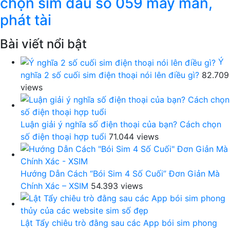
chọn sim đầu số 059 may mắn,
phát tài
Bài viết nổi bật
Ý
nghĩa 2 số cuối sim điện thoại nói lên điều gì?
82.709
views
Luận giải ý nghĩa số điện thoại của bạn? Cách chọn
số điện thoại hợp tuổi
71.044 views
Hướng Dẫn Cách “Bói Sim 4 Số Cuối” Đơn Giản Mà
Chính Xác – XSIM
54.393 views
Lật Tẩy chiêu trò đằng sau các App bói sim phong