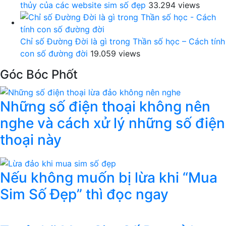
thủy của các website sim số đẹp
33.294 views
Chỉ số Đường Đời là gì trong Thần số học – Cách tính
con số đường đời
19.059 views
Góc Bóc Phốt
Những số điện thoại không nên
nghe và cách xử lý những số điện
thoại này
Nếu không muốn bị lừa khi “Mua
Sim Số Đẹp” thì đọc ngay