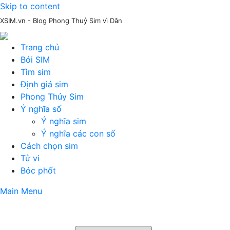
Skip to content
XSIM.vn - Blog Phong Thuỷ Sim vì Dân
Trang chủ
Bói SIM
Tìm sim
Định giá sim
Phong Thủy Sim
Ý nghĩa số
Ý nghĩa sim
Ý nghĩa các con số
Cách chọn sim
Tử vi
Bóc phốt
Main Menu