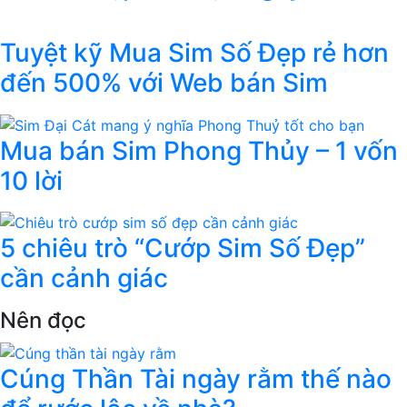
Tuyệt kỹ Mua Sim Số Đẹp rẻ hơn
đến 500% với Web bán Sim
Mua bán Sim Phong Thủy – 1 vốn
10 lời
5 chiêu trò “Cướp Sim Số Đẹp”
cần cảnh giác
Nên đọc
Cúng Thần Tài ngày rằm thế nào