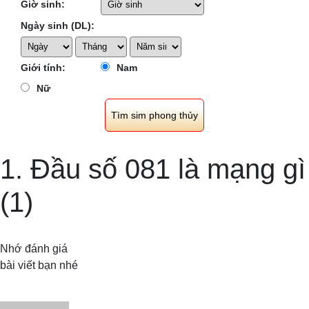
Giờ sinh:
Ngày sinh (DL):
Giới tính:
Nam
Nữ
1. Đầu số 081 là mạng gì
(1)
Nhớ đánh giá
bài viết bạn nhé