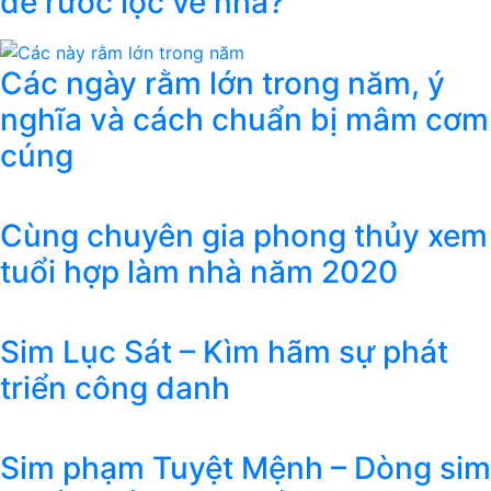
để rước lộc về nhà?
Các ngày rằm lớn trong năm, ý
nghĩa và cách chuẩn bị mâm cơm
cúng
Cùng chuyên gia phong thủy xem
tuổi hợp làm nhà năm 2020
Sim Lục Sát – Kìm hãm sự phát
triển công danh
Sim phạm Tuyệt Mệnh – Dòng sim