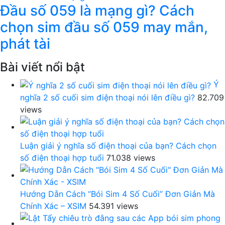
Đầu số 059 là mạng gì? Cách
chọn sim đầu số 059 may mắn,
phát tài
Bài viết nổi bật
Ý
nghĩa 2 số cuối sim điện thoại nói lên điều gì?
82.709
views
Luận giải ý nghĩa số điện thoại của bạn? Cách chọn
số điện thoại hợp tuổi
71.038 views
Hướng Dẫn Cách “Bói Sim 4 Số Cuối” Đơn Giản Mà
Chính Xác – XSIM
54.391 views