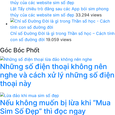
Lật Tẩy chiêu trò đằng sau các App bói sim phong
thủy của các website sim số đẹp
33.294 views
Chỉ số Đường Đời là gì trong Thần số học – Cách tính
con số đường đời
19.059 views
Góc Bóc Phốt
Những số điện thoại không nên
nghe và cách xử lý những số điện
thoại này
Nếu không muốn bị lừa khi “Mua
Sim Số Đẹp” thì đọc ngay