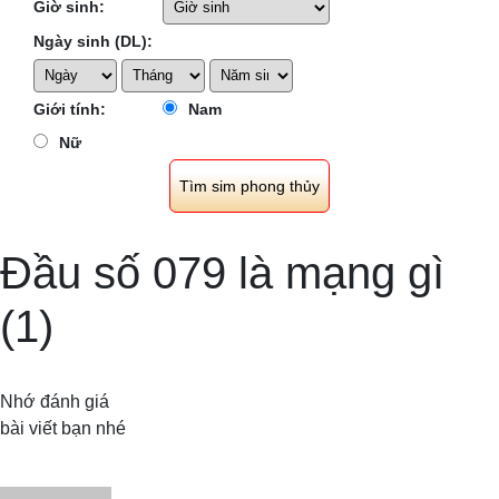
Giờ sinh:
Ngày sinh (DL):
Giới tính:
Nam
Nữ
Đầu số 079 là mạng gì
(1)
Nhớ đánh giá
bài viết bạn nhé