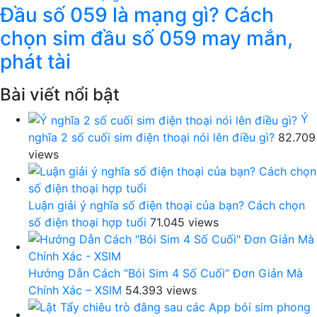
Đầu số 059 là mạng gì? Cách
chọn sim đầu số 059 may mắn,
phát tài
Bài viết nổi bật
Ý
nghĩa 2 số cuối sim điện thoại nói lên điều gì?
82.709
views
Luận giải ý nghĩa số điện thoại của bạn? Cách chọn
số điện thoại hợp tuổi
71.045 views
Hướng Dẫn Cách “Bói Sim 4 Số Cuối” Đơn Giản Mà
Chính Xác – XSIM
54.393 views