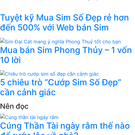
Tuyệt kỹ Mua Sim Số Đẹp rẻ hơn
đến 500% với Web bán Sim
Mua bán Sim Phong Thủy – 1 vốn
10 lời
5 chiêu trò “Cướp Sim Số Đẹp”
cần cảnh giác
Nên đọc
Cúng Thần Tài ngày rằm thế nào