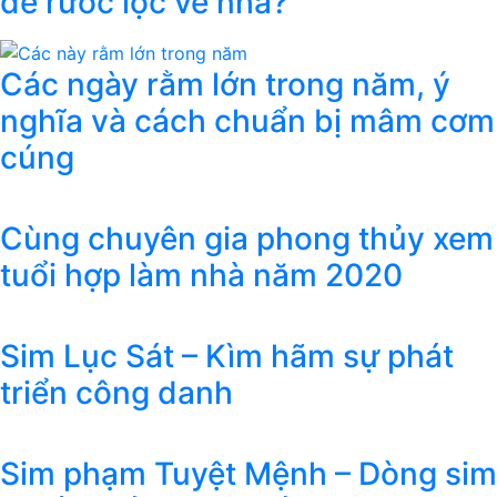
để rước lộc về nhà?
Các ngày rằm lớn trong năm, ý
nghĩa và cách chuẩn bị mâm cơm
cúng
Cùng chuyên gia phong thủy xem
tuổi hợp làm nhà năm 2020
Sim Lục Sát – Kìm hãm sự phát
triển công danh
Sim phạm Tuyệt Mệnh – Dòng sim