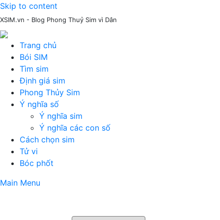
Skip to content
XSIM.vn - Blog Phong Thuỷ Sim vì Dân
Trang chủ
Bói SIM
Tìm sim
Định giá sim
Phong Thủy Sim
Ý nghĩa số
Ý nghĩa sim
Ý nghĩa các con số
Cách chọn sim
Tử vi
Bóc phốt
Main Menu