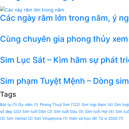
Các ngày rằm lớn trong năm, ý n
Cùng chuyên gia phong thủy xem
Sim Lục Sát – Kìm hãm sự phát tr
Sim phạm Tuyệt Mệnh – Dòng sim 
Tags
Bát tự
(1)
Du niên
(1)
Phong Thuỷ Sim
(122)
Sim hợp Nam
(4)
Sim hợ
số đẹp
(22)
Sim tuổi Dần
(2)
Sim tuổi Dậu
(5)
Sim tuổi Hợi
(4)
Sim tu
(2)
Sim Viettel
(2)
Sim Vinaphone
(1)
thần số học
(8)
Tử vi 2020
(1)