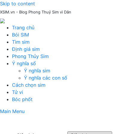
Skip to content
XSIM.vn - Blog Phong Thuỷ Sim vì Dân
Trang chủ
Bói SIM
Tìm sim
Định giá sim
Phong Thủy Sim
Ý nghĩa số
Ý nghĩa sim
Ý nghĩa các con số
Cách chọn sim
Tử vi
Bóc phốt
Main Menu