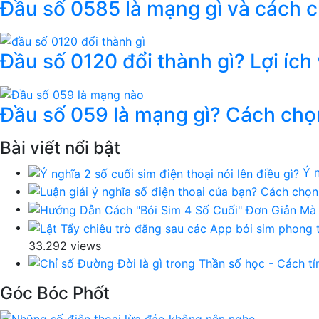
Đầu số 0585 là mạng gì và cách 
Đầu số 0120 đổi thành gì? Lợi ích
Đầu số 059 là mạng gì? Cách chọ
Bài viết nổi bật
Ý n
33.292 views
Góc Bóc Phốt