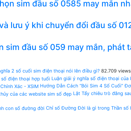
chọn sim đầu số 0585 may mắn nh
 và lưu ý khi chuyển đổi đầu số 01
n sim đầu số 059 may mắn, phát t
ghĩa 2 số cuối sim điện thoại nói lên điều gì?
82.709 views
Luận giải ý nghĩa số điện thoại của
Hướng Dẫn Cách “Bói Sim 4 Số Cuối” Đơ
Lật Tẩy chiêu trò đằng s
Chỉ số Đường Đời là gì trong Thần số