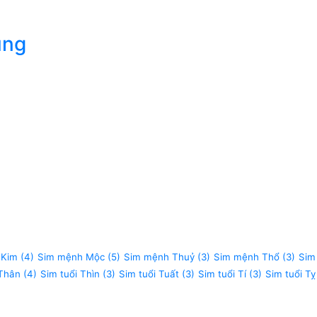
úng
 Kim
(4)
Sim mệnh Mộc
(5)
Sim mệnh Thuỷ
(3)
Sim mệnh Thổ
(3)
Sim
 Thân
(4)
Sim tuổi Thìn
(3)
Sim tuổi Tuất
(3)
Sim tuổi Tí
(3)
Sim tuổi Tỵ