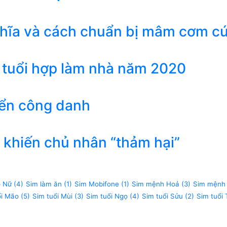
ghĩa và cách chuẩn bị mâm cơm c
 tuổi hợp làm nhà năm 2020
iển công danh
khiến chủ nhân “thảm hại”
p Nữ
(4)
Sim làm ăn
(1)
Sim Mobifone
(1)
Sim mệnh Hoả
(3)
Sim mệnh
ổi Mão
(5)
Sim tuổi Mùi
(3)
Sim tuổi Ngọ
(4)
Sim tuổi Sửu
(2)
Sim tuổi