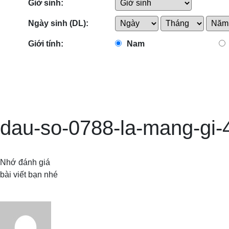
Giờ sinh:
Ngày sinh (DL):
Giới tính:
Nam
dau-so-0788-la-mang-gi-
Nhớ đánh giá
bài viết bạn nhé