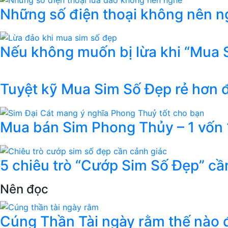
Những số điện thoại không nên ng
Nếu không muốn bị lừa khi “Mua 
Tuyệt kỹ Mua Sim Số Đẹp rẻ hơn
Mua bán Sim Phong Thủy – 1 vốn 1
5 chiêu trò “Cướp Sim Số Đẹp” cầ
Nên đọc
Cúng Thần Tài ngày rằm thế nào đ