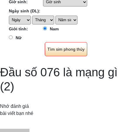
Giờ sinh:
Ngày sinh (DL):
Giới tính:
Nam
Nữ
Đầu số 076 là mạng gì
(2)
Nhớ đánh giá
bài viết bạn nhé