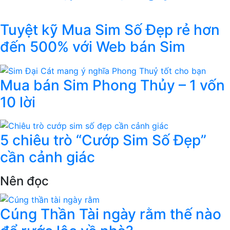
Tuyệt kỹ Mua Sim Số Đẹp rẻ hơn
đến 500% với Web bán Sim
Mua bán Sim Phong Thủy – 1 vốn
10 lời
5 chiêu trò “Cướp Sim Số Đẹp”
cần cảnh giác
Nên đọc
Cúng Thần Tài ngày rằm thế nào