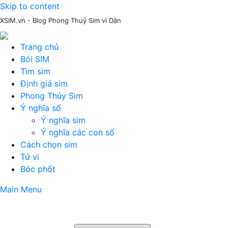
Skip to content
XSIM.vn - Blog Phong Thuỷ Sim vì Dân
Trang chủ
Bói SIM
Tìm sim
Định giá sim
Phong Thủy Sim
Ý nghĩa số
Ý nghĩa sim
Ý nghĩa các con số
Cách chọn sim
Tử vi
Bóc phốt
Main Menu