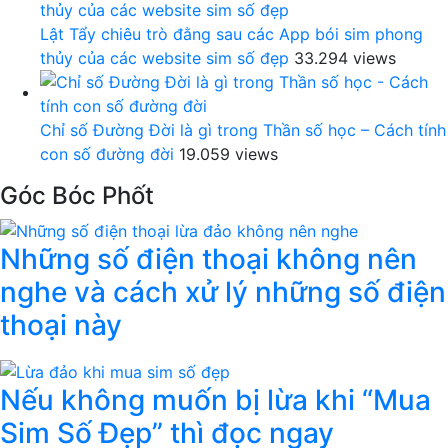
Lật Tẩy chiêu trò đằng sau các App bói sim phong
thủy của các website sim số đẹp
33.294 views
Chỉ số Đường Đời là gì trong Thần số học – Cách tính
con số đường đời
19.059 views
Góc Bóc Phốt
Những số điện thoại không nên
nghe và cách xử lý những số điện
thoại này
Nếu không muốn bị lừa khi “Mua
Sim Số Đẹp” thì đọc ngay