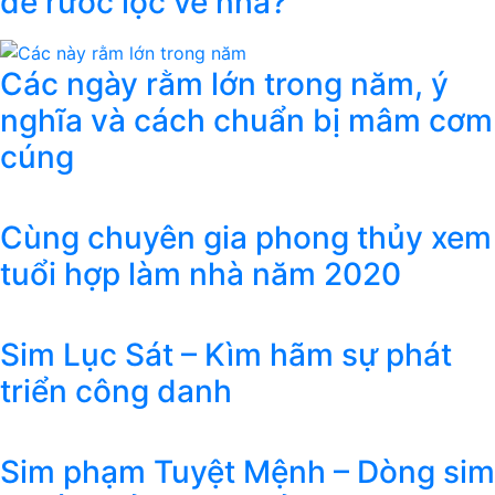
để rước lộc về nhà?
Các ngày rằm lớn trong năm, ý
nghĩa và cách chuẩn bị mâm cơm
cúng
Cùng chuyên gia phong thủy xem
tuổi hợp làm nhà năm 2020
Sim Lục Sát – Kìm hãm sự phát
triển công danh
Sim phạm Tuyệt Mệnh – Dòng sim