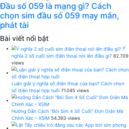
Đầu số 059 là mạng gì? Cách
chọn sim đầu số 059 may mắn,
phát tài
Bài viết nổi bật
Ý
nghĩa 2 số cuối sim điện thoại nói lên điều gì?
82.709
views
Luận giải ý nghĩa số điện thoại của bạn? Cách chọn
số điện thoại hợp tuổi
71.045 views
Hướng Dẫn Cách “Bói Sim 4 Số Cuối” Đơn Giản Mà
Chính Xác – XSIM
54.393 views