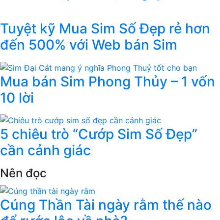
Tuyệt kỹ Mua Sim Số Đẹp rẻ hơn
đến 500% với Web bán Sim
Mua bán Sim Phong Thủy – 1 vốn
10 lời
5 chiêu trò “Cướp Sim Số Đẹp”
cần cảnh giác
Nên đọc
Cúng Thần Tài ngày rằm thế nào