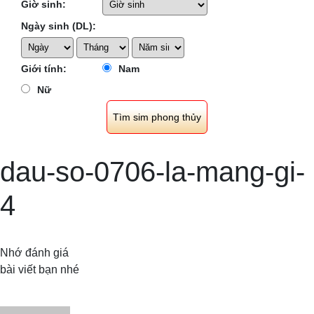
Giờ sinh:
Ngày sinh (DL):
Giới tính:
Nam
Nữ
dau-so-0706-la-mang-gi-
4
Nhớ đánh giá
bài viết bạn nhé