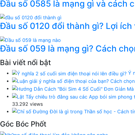
Đầu số 0585 là mạng gì và cách 
Đầu số 0120 đổi thành gì? Lợi ích
Đầu số 059 là mạng gì? Cách chọ
Bài viết nổi bật
Ý n
33.292 views
Góc Bóc Phốt