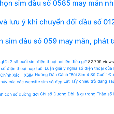
chọn sim đầu số 0585 may mắn nh
 và lưu ý khi chuyển đổi đầu số 01
n sim đầu số 059 may mắn, phát t
ghĩa 2 số cuối sim điện thoại nói lên điều gì?
82.709 views
Luận giải ý nghĩa số điện thoại của
Hướng Dẫn Cách “Bói Sim 4 Số Cuối” Đơ
Lật Tẩy chiêu trò đằng s
Chỉ số Đường Đời là gì trong Thần số