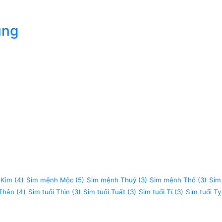
úng
 Kim
(4)
Sim mệnh Mộc
(5)
Sim mệnh Thuỷ
(3)
Sim mệnh Thổ
(3)
Sim
 Thân
(4)
Sim tuổi Thìn
(3)
Sim tuổi Tuất
(3)
Sim tuổi Tí
(3)
Sim tuổi Tỵ