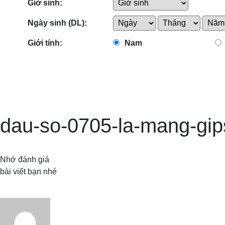
Giờ sinh:
Ngày sinh (DL):
Giới tính:
Nam
dau-so-0705-la-mang-gip
Nhớ đánh giá
bài viết bạn nhé