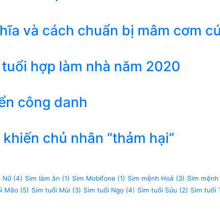
ghĩa và cách chuẩn bị mâm cơm c
 tuổi hợp làm nhà năm 2020
iển công danh
khiến chủ nhân “thảm hại”
p Nữ
(4)
Sim làm ăn
(1)
Sim Mobifone
(1)
Sim mệnh Hoả
(3)
Sim mệnh
ổi Mão
(5)
Sim tuổi Mùi
(3)
Sim tuổi Ngọ
(4)
Sim tuổi Sửu
(2)
Sim tuổi