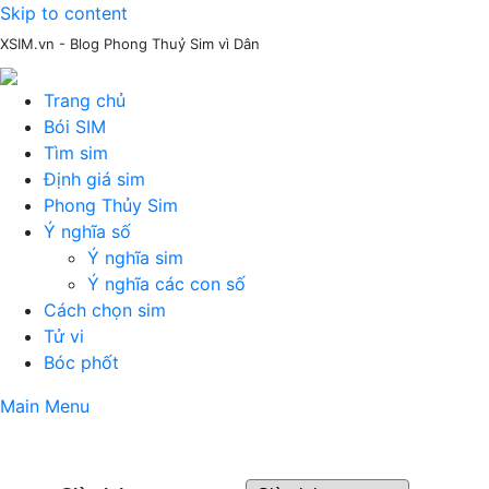
Skip to content
XSIM.vn - Blog Phong Thuỷ Sim vì Dân
Trang chủ
Bói SIM
Tìm sim
Định giá sim
Phong Thủy Sim
Ý nghĩa số
Ý nghĩa sim
Ý nghĩa các con số
Cách chọn sim
Tử vi
Bóc phốt
Main Menu