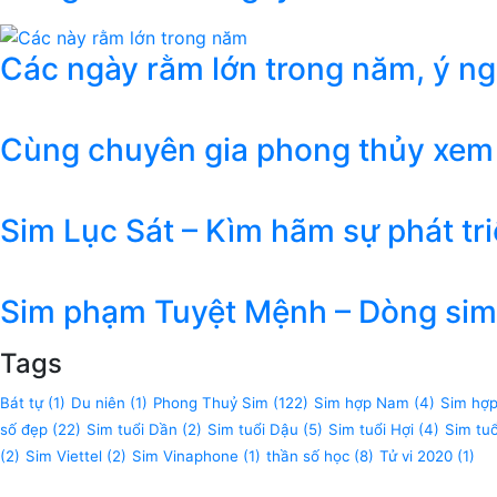
Các ngày rằm lớn trong năm, ý n
Cùng chuyên gia phong thủy xem
Sim Lục Sát – Kìm hãm sự phát tr
Sim phạm Tuyệt Mệnh – Dòng sim 
Tags
Bát tự
(1)
Du niên
(1)
Phong Thuỷ Sim
(122)
Sim hợp Nam
(4)
Sim hợ
số đẹp
(22)
Sim tuổi Dần
(2)
Sim tuổi Dậu
(5)
Sim tuổi Hợi
(4)
Sim tu
(2)
Sim Viettel
(2)
Sim Vinaphone
(1)
thần số học
(8)
Tử vi 2020
(1)