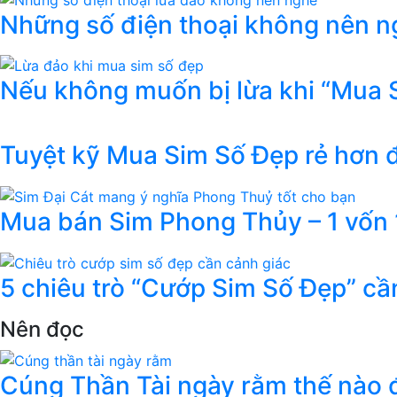
Những số điện thoại không nên ng
Nếu không muốn bị lừa khi “Mua 
Tuyệt kỹ Mua Sim Số Đẹp rẻ hơn
Mua bán Sim Phong Thủy – 1 vốn 1
5 chiêu trò “Cướp Sim Số Đẹp” cầ
Nên đọc
Cúng Thần Tài ngày rằm thế nào đ