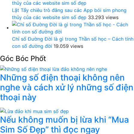
Lật Tẩy chiêu trò đằng sau các App bói sim phong
thủy của các website sim số đẹp
33.293 views
Chỉ số Đường Đời là gì trong Thần số học – Cách tính
con số đường đời
19.059 views
Góc Bóc Phốt
Những số điện thoại không nên
nghe và cách xử lý những số điện
thoại này
Nếu không muốn bị lừa khi “Mua
Sim Số Đẹp” thì đọc ngay