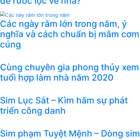
để rước lộc về nhà?
Các ngày rằm lớn trong năm, ý
nghĩa và cách chuẩn bị mâm cơm
cúng
Cùng chuyên gia phong thủy xem
tuổi hợp làm nhà năm 2020
Sim Lục Sát – Kìm hãm sự phát
triển công danh
Sim phạm Tuyệt Mệnh – Dòng sim