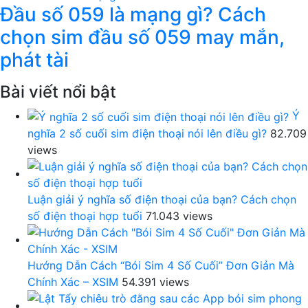
Đầu số 059 là mạng gì? Cách
chọn sim đầu số 059 may mắn,
phát tài
Bài viết nổi bật
Ý
nghĩa 2 số cuối sim điện thoại nói lên điều gì?
82.709
views
Luận giải ý nghĩa số điện thoại của bạn? Cách chọn
số điện thoại hợp tuổi
71.043 views
Hướng Dẫn Cách “Bói Sim 4 Số Cuối” Đơn Giản Mà
Chính Xác – XSIM
54.391 views