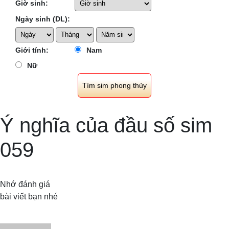
Giờ sinh:
Ngày sinh (DL):
Giới tính:
Nam
Nữ
Ý nghĩa của đầu số sim
059
Nhớ đánh giá
bài viết bạn nhé