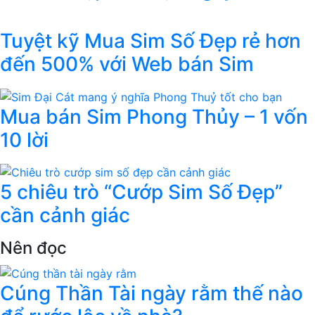
Tuyệt kỹ Mua Sim Số Đẹp rẻ hơn
đến 500% với Web bán Sim
Mua bán Sim Phong Thủy – 1 vốn
10 lời
5 chiêu trò “Cướp Sim Số Đẹp”
cần cảnh giác
Nên đọc
Cúng Thần Tài ngày rằm thế nào