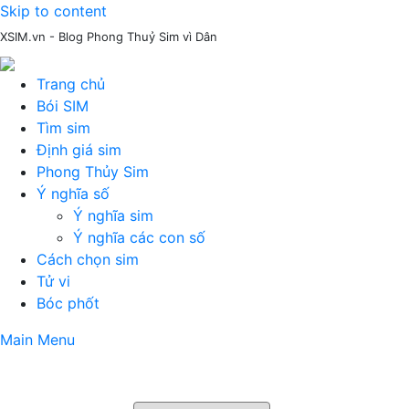
Skip to content
XSIM.vn - Blog Phong Thuỷ Sim vì Dân
Trang chủ
Bói SIM
Tìm sim
Định giá sim
Phong Thủy Sim
Ý nghĩa số
Ý nghĩa sim
Ý nghĩa các con số
Cách chọn sim
Tử vi
Bóc phốt
Main Menu