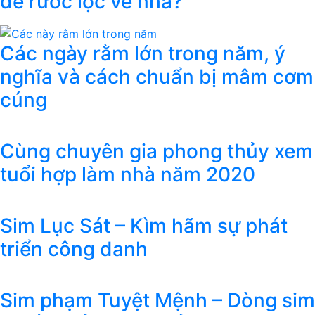
để rước lộc về nhà?
Các ngày rằm lớn trong năm, ý
nghĩa và cách chuẩn bị mâm cơm
cúng
Cùng chuyên gia phong thủy xem
tuổi hợp làm nhà năm 2020
Sim Lục Sát – Kìm hãm sự phát
triển công danh
Sim phạm Tuyệt Mệnh – Dòng sim