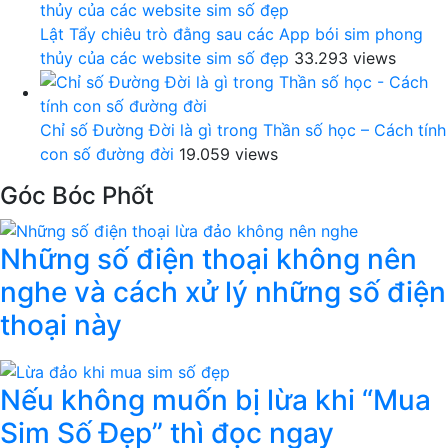
Lật Tẩy chiêu trò đằng sau các App bói sim phong
thủy của các website sim số đẹp
33.293 views
Chỉ số Đường Đời là gì trong Thần số học – Cách tính
con số đường đời
19.059 views
Góc Bóc Phốt
Những số điện thoại không nên
nghe và cách xử lý những số điện
thoại này
Nếu không muốn bị lừa khi “Mua
Sim Số Đẹp” thì đọc ngay