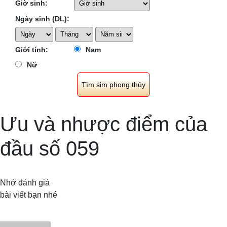
Giờ sinh:
Ngày sinh (DL):
Giới tính:
Nam
Nữ
Ưu và nhược điểm của
đầu số 059
Nhớ đánh giá
bài viết bạn nhé