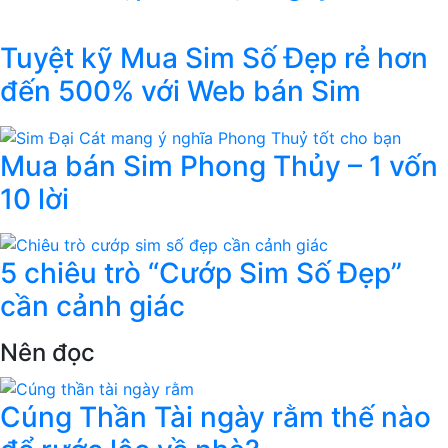
Tuyệt kỹ Mua Sim Số Đẹp rẻ hơn
đến 500% với Web bán Sim
Mua bán Sim Phong Thủy – 1 vốn
10 lời
5 chiêu trò “Cướp Sim Số Đẹp”
cần cảnh giác
Nên đọc
Cúng Thần Tài ngày rằm thế nào