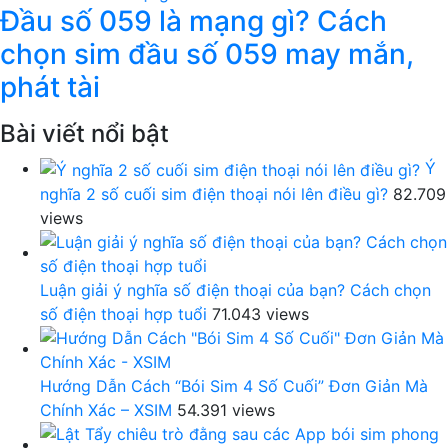
Đầu số 059 là mạng gì? Cách
chọn sim đầu số 059 may mắn,
phát tài
Bài viết nổi bật
Ý
nghĩa 2 số cuối sim điện thoại nói lên điều gì?
82.709
views
Luận giải ý nghĩa số điện thoại của bạn? Cách chọn
số điện thoại hợp tuổi
71.043 views
Hướng Dẫn Cách “Bói Sim 4 Số Cuối” Đơn Giản Mà
Chính Xác – XSIM
54.391 views