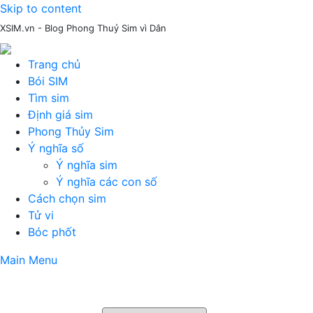
Skip to content
XSIM.vn - Blog Phong Thuỷ Sim vì Dân
Trang chủ
Bói SIM
Tìm sim
Định giá sim
Phong Thủy Sim
Ý nghĩa số
Ý nghĩa sim
Ý nghĩa các con số
Cách chọn sim
Tử vi
Bóc phốt
Main Menu