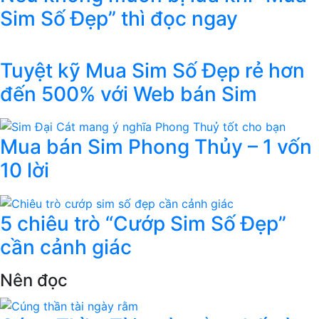
Sim Số Đẹp” thì đọc ngay
Tuyệt kỹ Mua Sim Số Đẹp rẻ hơn
đến 500% với Web bán Sim
Mua bán Sim Phong Thủy – 1 vốn
10 lời
5 chiêu trò “Cướp Sim Số Đẹp”
cần cảnh giác
Nên đọc