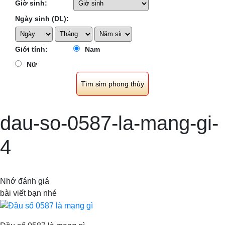
Giờ sinh:
Ngày sinh (DL):
Giới tính:
Nam
Nữ
dau-so-0587-la-mang-gi-
4
Nhớ đánh giá
bài viết bạn nhé