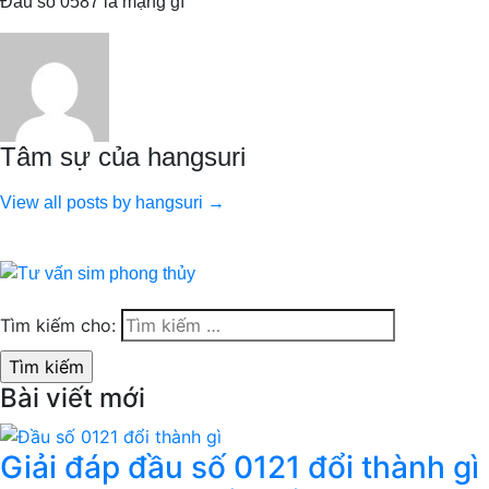
Đầu số 0587 là mạng gì
Tâm sự của hangsuri
View all posts by hangsuri →
Tìm kiếm cho:
Bài viết mới
Giải đáp đầu số 0121 đổi thành gì