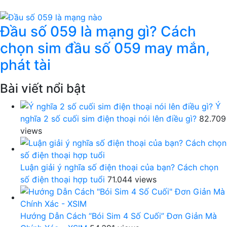
Đầu số 059 là mạng gì? Cách
chọn sim đầu số 059 may mắn,
phát tài
Bài viết nổi bật
Ý
nghĩa 2 số cuối sim điện thoại nói lên điều gì?
82.709
views
Luận giải ý nghĩa số điện thoại của bạn? Cách chọn
số điện thoại hợp tuổi
71.044 views
Hướng Dẫn Cách “Bói Sim 4 Số Cuối” Đơn Giản Mà