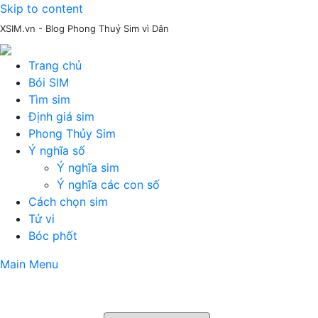
Skip to content
XSIM.vn - Blog Phong Thuỷ Sim vì Dân
Trang chủ
Bói SIM
Tìm sim
Định giá sim
Phong Thủy Sim
Ý nghĩa số
Ý nghĩa sim
Ý nghĩa các con số
Cách chọn sim
Tử vi
Bóc phốt
Main Menu