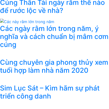
Cúng Thần Tài ngày rằm thế nào
để rước lộc về nhà?
Các ngày rằm lớn trong năm, ý
nghĩa và cách chuẩn bị mâm cơm
cúng
Cùng chuyên gia phong thủy xem
tuổi hợp làm nhà năm 2020
Sim Lục Sát – Kìm hãm sự phát
triển công danh