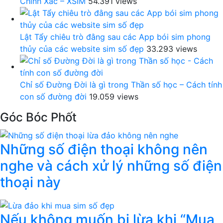
Chính Xác – XSIM
54.391 views
Lật Tẩy chiêu trò đằng sau các App bói sim phong
thủy của các website sim số đẹp
33.293 views
Chỉ số Đường Đời là gì trong Thần số học – Cách tính
con số đường đời
19.059 views
Góc Bóc Phốt
Những số điện thoại không nên
nghe và cách xử lý những số điện
thoại này
Nếu không muốn bị lừa khi “Mua