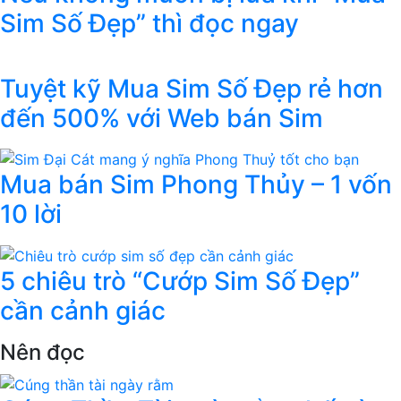
Sim Số Đẹp” thì đọc ngay
Tuyệt kỹ Mua Sim Số Đẹp rẻ hơn
đến 500% với Web bán Sim
Mua bán Sim Phong Thủy – 1 vốn
10 lời
5 chiêu trò “Cướp Sim Số Đẹp”
cần cảnh giác
Nên đọc