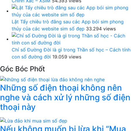
Chính Xác – XSIM
54.393 views
Lật Tẩy chiêu trò đằng sau các App bói sim phong
thủy của các website sim số đẹp
33.294 views
Chỉ số Đường Đời là gì trong Thần số học – Cách tính
con số đường đời
19.059 views
Góc Bóc Phốt
Những số điện thoại không nên
nghe và cách xử lý những số điện
thoại này
Nếu không muốn bị lừa khi “Mua