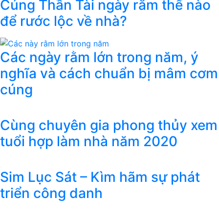
Cúng Thần Tài ngày rằm thế nào
để rước lộc về nhà?
Các ngày rằm lớn trong năm, ý
nghĩa và cách chuẩn bị mâm cơm
cúng
Cùng chuyên gia phong thủy xem
tuổi hợp làm nhà năm 2020
Sim Lục Sát – Kìm hãm sự phát
triển công danh