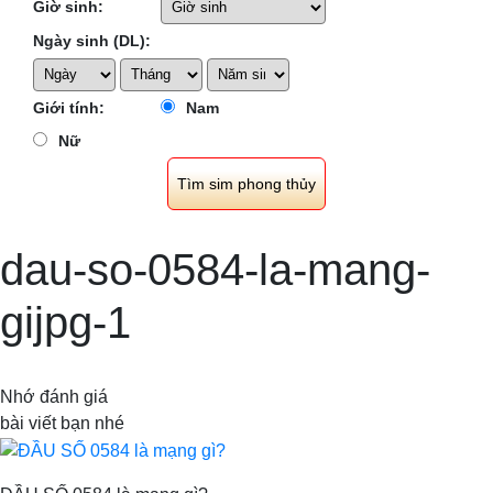
Giờ sinh:
Ngày sinh (DL):
Giới tính:
Nam
Nữ
dau-so-0584-la-mang-
gijpg-1
Nhớ đánh giá
bài viết bạn nhé