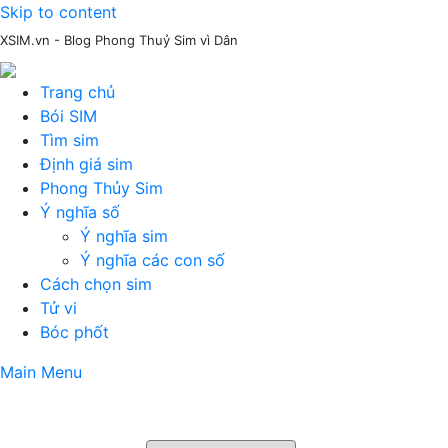
Skip to content
XSIM.vn - Blog Phong Thuỷ Sim vì Dân
Trang chủ
Bói SIM
Tìm sim
Định giá sim
Phong Thủy Sim
Ý nghĩa số
Ý nghĩa sim
Ý nghĩa các con số
Cách chọn sim
Tử vi
Bóc phốt
Main Menu