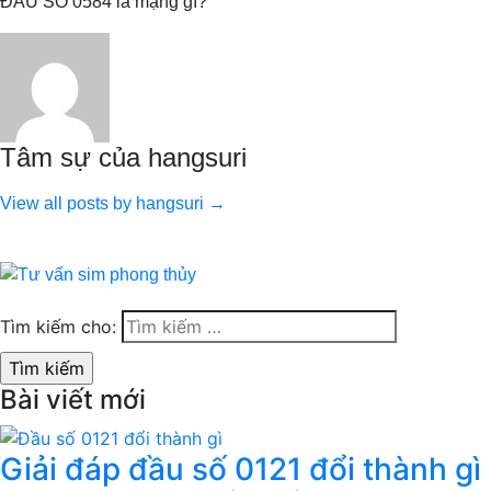
ĐẦU SỐ 0584 là mạng gì?
Tâm sự của hangsuri
View all posts by hangsuri →
Tìm kiếm cho:
Bài viết mới
Giải đáp đầu số 0121 đổi thành gì