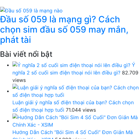
Đầu số 059 là mạng gì? Cách
chọn sim đầu số 059 may mắn,
phát tài
Bài viết nổi bật
Ý
nghĩa 2 số cuối sim điện thoại nói lên điều gì?
82.709
views
Luận giải ý nghĩa số điện thoại của bạn? Cách chọn
số điện thoại hợp tuổi
71.044 views
Hướng Dẫn Cách “Bói Sim 4 Số Cuối” Đơn Giản Mà